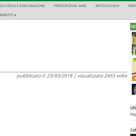
ULISTICA E ASSICURAZIONE
PREISCRIZIONI GARE
MOTOCROSS
END
INIMOTO
NO
pubblicato il: 23/03/2018 | visualizzato 2455 volte
UIS
ht
Col