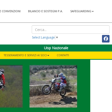
E CONVENZIONI
BILANCIO E SOSTEGNI P.A.
SAFEGUARDING
Select Language
▼
Uisp Nazionale
TESSERAMENTO E SERVIZI AI SOCI
CONTATTI