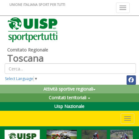
UNIONE ITALIANA SPORT PER TUTTI
Toggle na
Comitato Regionale
Toscana
Select Language
▼
Attività sportive regionali
Comitati territoriali
Uisp Nazionale
Toggle 