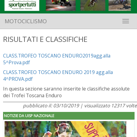
MOTOCICLISMO
Toggle 
RISULTATI E CLASSIFICHE
CLASS.TROFEO TOSCANO ENDURO2019agg.alla
5^Prova.pdf
CLASS.TROFEO TOSCANO ENDURO 2019 agg.alla
4^PROVA.pdf
In questa sezione saranno inserite le classifiche assolute
dei Trofei Toscana Enduro
pubblicato il: 03/10/2019 | visualizzato 12317 volte
NOTIZIE DA UISP NAZIONALE