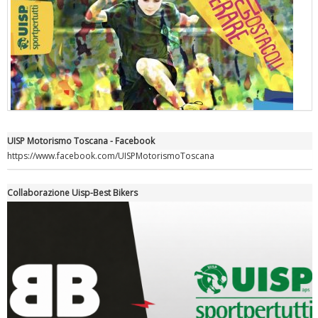
UISP Motorismo Toscana - Facebook
"Superare gli ostacoli": la relazione di Tiziano Pesce al CN Uisp
https://www.facebook.com/UISPMotorismoToscana
Collaborazione Uisp-Best Bikers