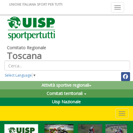
UNIONE ITALIANA SPORT PER TUTTI
Toggle na
Comitato Regionale
Toscana
Select Language
▼
Attività sportive regionali
Comitati territoriali
Uisp Nazionale
Toggle 