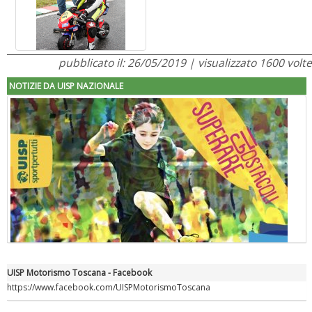
pubblicato il: 26/05/2019 | visualizzato 1600 volte
NOTIZIE DA UISP NAZIONALE
UISP Motorismo Toscana - Facebook
"Superare gli ostacoli": la relazione di Tiziano Pesce al CN Uisp
https://www.facebook.com/UISPMotorismoToscana