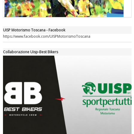
UISP Motorismo Toscana - Facebook
"Superare gli ostacoli": la relazione di Tiziano Pesce al CN Uisp
https://www.facebook.com/UISPMotorismoToscana
Collaborazione Uisp-Best Bikers
Luglio 2026: "Pensando con i piedi, si possono fare le
rivoluzioni"