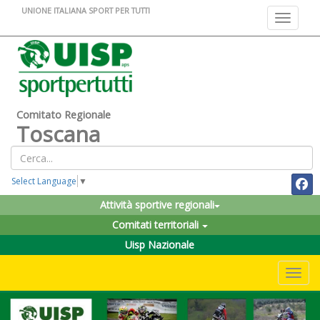
UNIONE ITALIANA SPORT PER TUTTI
Toggle na
Comitato Regionale
Toscana
Select Language
▼
Attività sportive regionali
Comitati territoriali
Uisp Nazionale
Toggle 