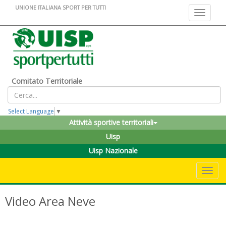
UNIONE ITALIANA SPORT PER TUTTI
Toggle na
Comitato Territoriale
Select Language
▼
Attività sportive territoriali
Uisp
Uisp Nazionale
Toggle 
Video Area Neve