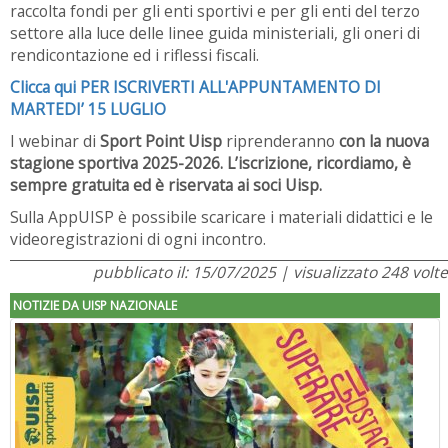
raccolta fondi per gli enti sportivi e per gli enti del terzo
settore alla luce delle linee guida ministeriali, gli oneri di
rendicontazione ed i riflessi fiscali.
Clicca qui PER ISCRIVERTI ALL'APPUNTAMENTO DI
MARTEDI’ 15 LUGLIO
I webinar di
Sport Point Uisp
riprenderanno
con la nuova
stagione sportiva 2025-2026.
L’iscrizione, ricordiamo, è
sempre gratuita ed è riservata ai soci Uisp.
Sulla AppUISP è possibile scaricare i materiali didattici e le
videoregistrazioni di ogni incontro.
pubblicato il: 15/07/2025 | visualizzato 248 volte
NOTIZIE DA UISP NAZIONALE