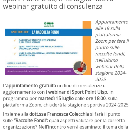
webinar gratuito di consulenza
Appuntamento
alle 18 sulla
piattaforma
Zoom per fare il
punto sulle
raccolte fondi,
nell'ultimo
webinar della
stagione 2024-
2025
L’
appuntamento gratuito
on line di consulenze e
aggiornamento con i
webinar di Sport Point Uisp
, in
programma per
martedì 15 luglio
dalle
ore 18.00
, sulla
piattaforma Zoom, chiuderà la stagione sportiva 2024-2025.
Insieme alla
dott.ssa Francesca Colecchia
si farà il punto
sulle
“Raccolte Fondi”:
quali aspetti valutare per la corretta
organizzazione? Nell'incontro verrà esaminato il tema della