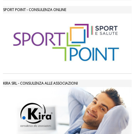
SPORT POINT - CONSULENZA ONLINE
Tiziano Pesce nel Cda di Fondazione Terzjus: prima riunione a
Roma
KIRA SRL - CONSULENZA ALLE ASSOCIAZIONI