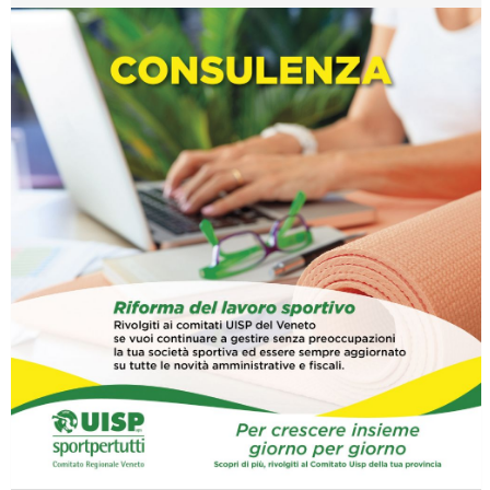
Ddl Lobby, Uisp: “Il Parlamento valorizzi le nostre specificità"
La formazione Uisp rallenta ma prosegue anche in estate