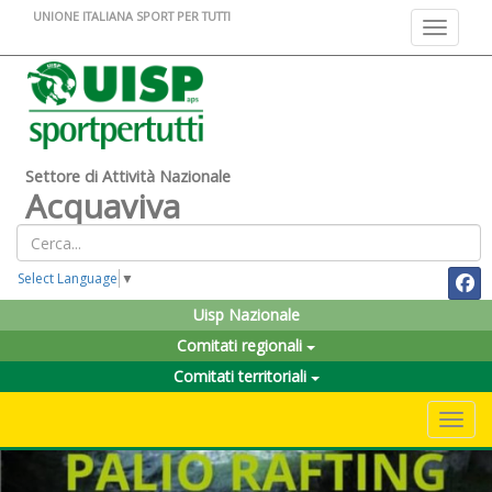
UNIONE ITALIANA SPORT PER TUTTI
Toggle na
Settore di Attività Nazionale
Acquaviva
Select Language
▼
Uisp Nazionale
Comitati regionali
Comitati territoriali
Toggle 
Previous
Nex