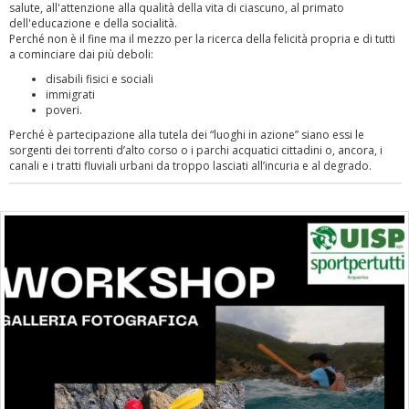
salute, all'attenzione alla qualità della vita di ciascuno, al primato
dell'educazione e della socialità.
Perché non è il fine ma il mezzo per la ricerca della felicità propria e di tutti
a cominciare dai più deboli:
disabili fisici e sociali
immigrati
poveri.
Perché è partecipazione alla tutela dei “luoghi in azione” siano essi le
sorgenti dei torrenti d’alto corso o i parchi acquatici cittadini o, ancora, i
canali e i tratti fluviali urbani da troppo lasciati all’incuria e al degrado.
Tiziano Pesce a Radio InBlu2000 traccia il bilancio della stagione