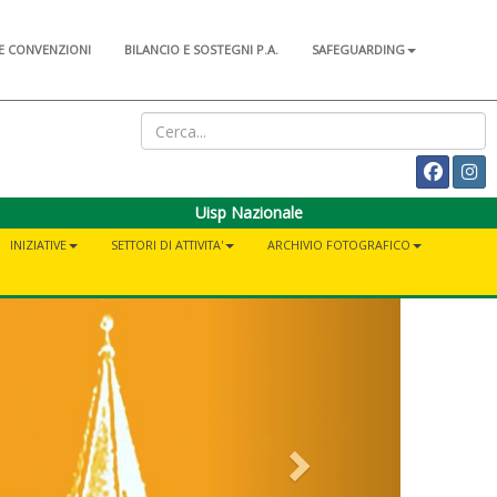
E CONVENZIONI
BILANCIO E SOSTEGNI P.A.
SAFEGUARDING
Uisp Nazionale
INIZIATIVE
SETTORI DI ATTIVITA'
ARCHIVIO FOTOGRAFICO
Next