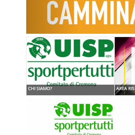
CHI SIAMO?
AREA RIS