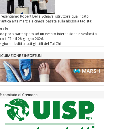
presentiamo Robert Della Schiava, istruttore qualificato
l'antica arte marziale cinese basata sulla filosofia taoista:
ai Chi.
da poco partecipato ad un evento internazionale svoltosi a
co il 27 e il 28 giugno 2026.
 giorni dediti a tutti gli stili del Tai Chi.
SICURAZIONE E INFORTUNI
P comitato di Cremona