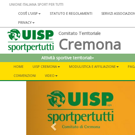
UNIONE ITALIANA SPORT PER TUTTI
COS'È L'UISP
STATUTO E REGOLAMENTI
SERVIZI ASSOCIAZIO
PRIVACY
Comitato Territoriale
Cremona
Attività sportive territoriali
HOME
UISP CREMONA
MODULISTICA E AFFILIAZIONE
PAG
CONVENZIONI
VIDEO
Previous