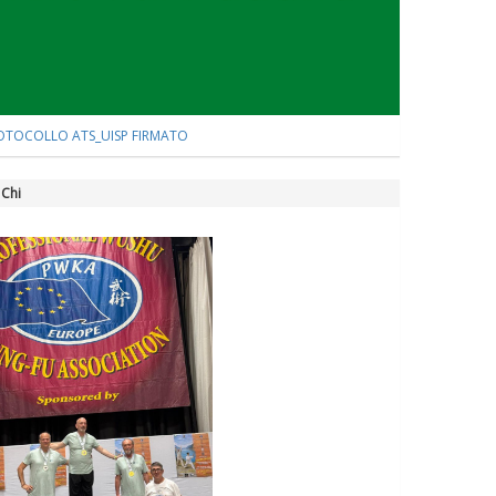
OTOCOLLO ATS_UISP FIRMATO
 Chi