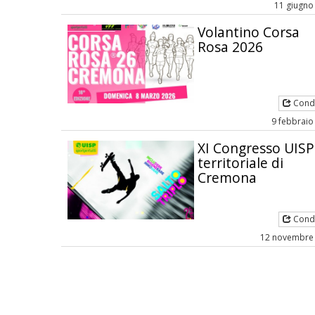
11 giugno
Volantino Corsa
Rosa 2026
Condi
9 febbraio
XI Congresso UISP
territoriale di
Cremona
Condi
12 novembre