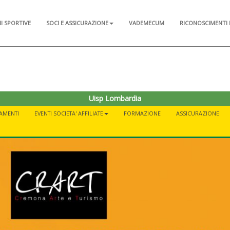
NI SPORTIVE
SOCI E ASSICURAZIONE
VADEMECUM
RICONOSCIMENTI 
Uisp Lombardia
AMENTI
EVENTI SOCIETA' AFFILIATE
FORMAZIONE
ASSICURAZIONE