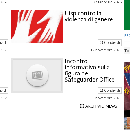
 2026
27 febbraio 2026
Uisp contro la
violenza di genere
PR
vidi
Condividi
 2026
12 novembre 2025
Tai
Incontro
informativo sulla
figura del
Safeguarder Office
vidi
Condividi
 2025
5 novembre 2025
ARCHIVIO NEWS