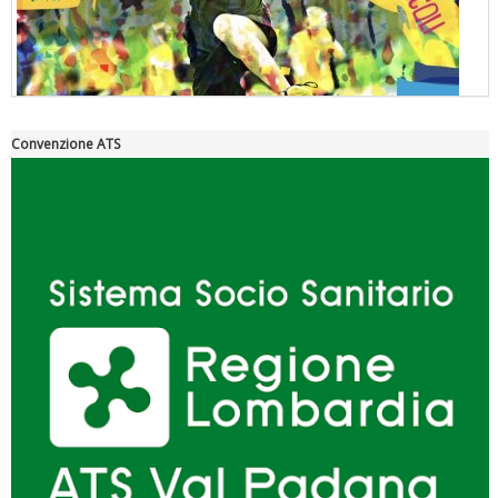
Convenzione ATS
"Superare gli ostacoli": la relazione di Tiziano Pesce al CN Uisp
Luglio 2026: "Pensando con i piedi, si possono fare le
rivoluzioni"