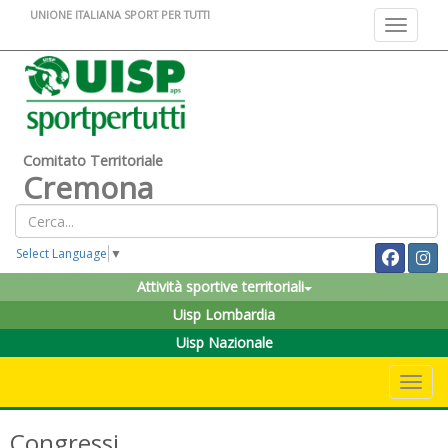
UNIONE ITALIANA SPORT PER TUTTI
Toggle na
Comitato Territoriale
Cremona
Select Language
▼
Attività sportive territoriali
Uisp Lombardia
Uisp Nazionale
Toggle 
Congressi