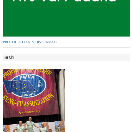
PROTOCOLLO ATS_UISP FIRMATO
Tai Chi
Tiziano Pesce a Radio InBlu2000 traccia il bilancio della stagione