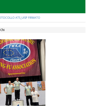
OTOCOLLO ATS_UISP FIRMATO
 Chi