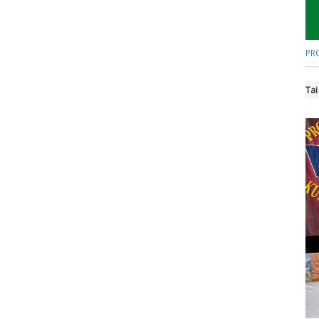
PR
Tai