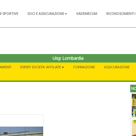
NI SPORTIVE
SOCI E ASSICURAZIONE
VADEMECUM
RICONOSCIMENTI 
Uisp Lombardia
AMENTI
EVENTI SOCIETA' AFFILIATE
FORMAZIONE
ASSICURAZIONE
NO