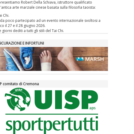
presentiamo Robert Della Schiava, istruttore qualificato
l'antica arte marziale cinese basata sulla filosofia taoista:
ai Chi.
da poco partecipato ad un evento internazionale svoltosi a
co il 27 e il 28 giugno 2026.
 giorni dediti a tutti gli stili del Tai Chi.
SICURAZIONE E INFORTUNI
P comitato di Cremona