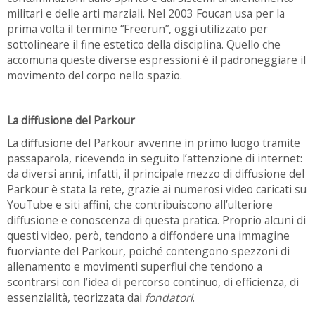
militari e delle arti marziali. Nel 2003 Foucan usa per la
prima volta il termine “Freerun”, oggi utilizzato per
sottolineare il fine estetico della disciplina. Quello che
accomuna queste diverse espressioni è il padroneggiare il
movimento del corpo nello spazio.
La diffusione del Parkour
La diffusione del Parkour avvenne in primo luogo tramite
passaparola, ricevendo in seguito l’attenzione di internet:
da diversi anni, infatti, il principale mezzo di diffusione del
Parkour è stata la rete, grazie ai numerosi video caricati su
YouTube e siti affini, che contribuiscono all’ulteriore
diffusione e conoscenza di questa pratica. Proprio alcuni di
questi video, però, tendono a diffondere una immagine
fuorviante del Parkour, poiché contengono spezzoni di
allenamento e movimenti superflui che tendono a
scontrarsi con l’idea di percorso continuo, di efficienza, di
essenzialità, teorizzata dai
fondatori
.