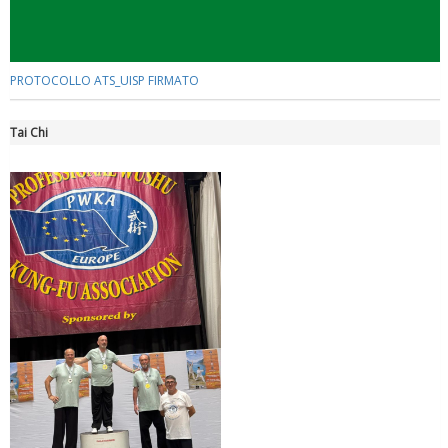
PROTOCOLLO ATS_UISP FIRMATO
Tai Chi
Tiziano Pesce a Radio InBlu2000 traccia il bilancio della stagione