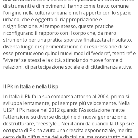
di strumenti e di movimenti, hanno come tratto comune
l’origine nella cultura urbana e nel rapporto con lo spazio
urbano, che è oggetto di riappropriazione e
risignificazione. Al tempo stesso, queste pratiche
riconfigurano il rapporto con il corpo che, da mero
strumento per una pratica sportiva finalizzata al risultato,
diventa luogo di sperimentazione e di espressione di sé:
esse promuovono quindi nuovi modi di “vedere”, “sentire” e
“vivere” se stessi e la città, stimolando nuove forme di
relazioni, di partecipazione sociale e di cittadinanza attiva.
Il Pk in Italia e nella Uisp
In Italia il Pk fa la sua comparsa attorno al 2004, prima si
sviluppa lentamente, poi sempre più velocemente. Nella
UISP il Pk nasce nel 2012 quando l’Associazione mette
l’attenzione su diverse discipline di nuova generazione,
destrutturare, freestyle… Nei 4 anni da quando la Uisp si è
occupata di Pk ha avuto una crescita esponenziale, merito
certo della diffusione della disciplina, ma soprattutto della