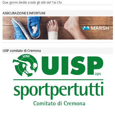
Due giorni dediti a tutti gli stili del Tai Chi.
ASSICURAZIONE E INFORTUNI
La formazione Uisp rallenta ma prosegue anche in estate
UISP comitato di Cremona