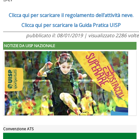
Clicca qui per scaricare il regolamento dell'attività neve.
Clicca qui per scaricare la Guida Pratica UISP
pubblicato il: 08/01/2019 | visualizzato 2286 volte
NOTIZIE DA UISP NAZIONALE
Convenzione ATS
"Superare gli ostacoli": la relazione di Tiziano Pesce al CN Uisp