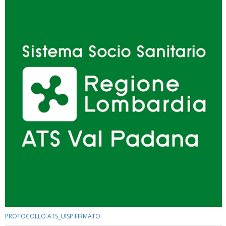
Luglio 2026: "Pensando con i piedi, si possono fare le
rivoluzioni"
PROTOCOLLO ATS_UISP FIRMATO