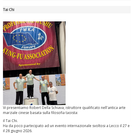
Tai Chi
Tiziano Pesce a Radio InBlu2000 traccia il bilancio della stagione
Vi presentiamo Robert Della Schiava, istruttore qualificato nell'antica arte
Ddl Lobby, Uisp: “Il Parlamento valorizzi le nostre specificità"
marziale cinese basata sulla filosofia taoista:
il Tai Chi.
Ha da poco partecipato ad un evento internazionale svoltosi a Lecco il 27 e
il 28 giugno 2026.