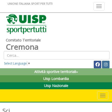
UNIONE ITALIANA SPORT PER TUTTI
Toggle na
Comitato Territoriale
Cremona
Select Language
▼
Attività sportive territoriali
Uisp Lombardia
Uisp Nazionale
Toggle 
Sci