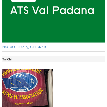
Luglio 2026: "Pensando con i piedi, si possono fare le
rivoluzioni"
PROTOCOLLO ATS_UISP FIRMATO
Tai Chi
Tiziano Pesce a Radio InBlu2000 traccia il bilancio della stagione