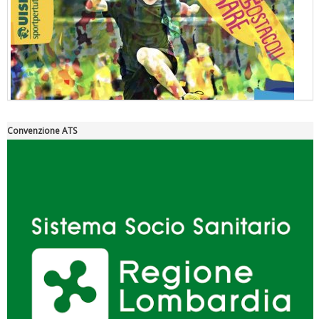
Convenzione ATS
"Superare gli ostacoli": la relazione di Tiziano Pesce al CN Uisp