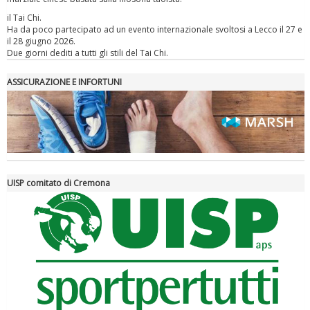
il Tai Chi.
Ha da poco partecipato ad un evento internazionale svoltosi a Lecco il 27 e
il 28 giugno 2026.
Due giorni dediti a tutti gli stili del Tai Chi.
ASSICURAZIONE E INFORTUNI
La formazione Uisp rallenta ma prosegue anche in estate
UISP comitato di Cremona