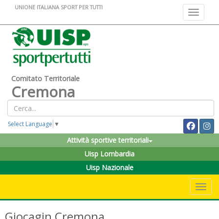
UNIONE ITALIANA SPORT PER TUTTI
Toggle na
Comitato Territoriale
Cremona
Select Language
▼
Attività sportive territoriali
Uisp Lombardia
Uisp Nazionale
Toggle 
Giocagin Cremona