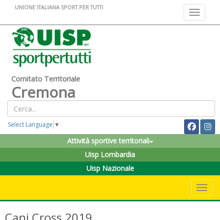
UNIONE ITALIANA SPORT PER TUTTI
Toggle na
Comitato Territoriale
Cremona
Select Language
▼
Attività sportive territoriali
Uisp Lombardia
Uisp Nazionale
Toggle 
Cani Cross 2019