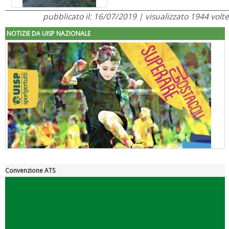
pubblicato il: 16/07/2019 | visualizzato 1944 volte
NOTIZIE DA UISP NAZIONALE
Convenzione ATS
"Superare gli ostacoli": la relazione di Tiziano Pesce al CN Uisp