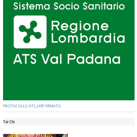
Luglio 2026: "Pensando con i piedi, si possono fare le
rivoluzioni"
PROTOCOLLO ATS_UISP FIRMATO
Tai Chi