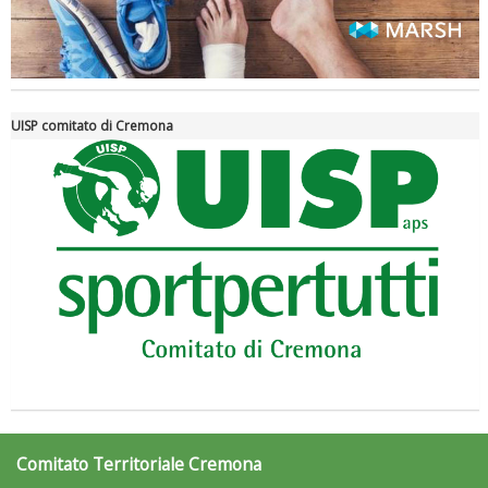
La formazione Uisp rallenta ma prosegue anche in estate
UISP comitato di Cremona
Tiziano Pesce nel Cda di Fondazione Terzjus: prima riunione a
Roma
Comitato Territoriale Cremona