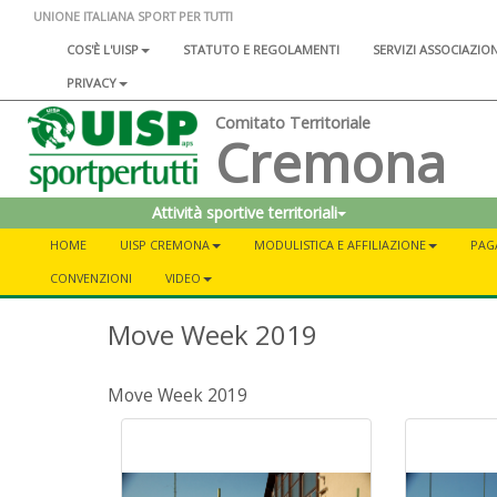
UNIONE ITALIANA SPORT PER TUTTI
COS'È L'UISP
STATUTO E REGOLAMENTI
SERVIZI ASSOCIAZIO
PRIVACY
Comitato Territoriale
Cremona
Attività sportive territoriali
HOME
UISP CREMONA
MODULISTICA E AFFILIAZIONE
PAG
CONVENZIONI
VIDEO
Move Week 2019
Move Week 2019