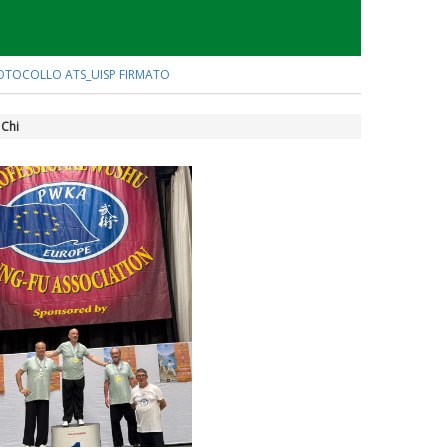
OTOCOLLO ATS_UISP FIRMATO
 Chi