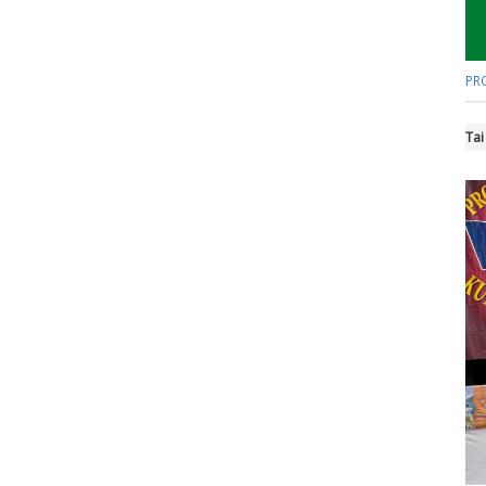
PR
Tai