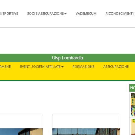
NI SPORTIVE
SOCI E ASSICURAZIONE
VADEMECUM
RICONOSCIMENTI 
Uisp Lombardia
AMENTI
EVENTI SOCIETA' AFFILIATE
FORMAZIONE
ASSICURAZIONE
NO