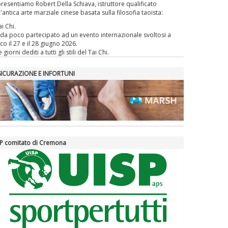
presentiamo Robert Della Schiava, istruttore qualificato
l'antica arte marziale cinese basata sulla filosofia taoista:
ai Chi.
da poco partecipato ad un evento internazionale svoltosi a
co il 27 e il 28 giugno 2026.
 giorni dediti a tutti gli stili del Tai Chi.
SICURAZIONE E INFORTUNI
P comitato di Cremona