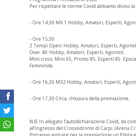
Per rispettare le norme Covid abbiamo diviso la
- Ore 14,30 MX 1 Hobby, Amatori, Esperti, Agoni
- Ore 15,30
2 Tempi Open: Hobby, Amatori, Esperti, Agonist
Over 40: Hobby, Amatori, Esperti, Agonisti
Mini cross: Mini 65, Promo 85, Esperti 85 Epoca:
Femminile.
- Ore 16,30 MX2 Hobby, Amatori, Esperti, Agonis
- Ore 17,30 Circa, chiusura della premiazione.
N.B. In allegato l’autodichiarazione Covid, da c
all’ingresso del Crossodromo di Carpi. (Arena Cr
Potranno entrare per la premiazione un Pilota