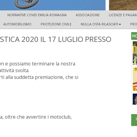
NORMATIVE COVID EMILIA ROMAGNA
ASSOCIAZIONE
LICENZE E PAGAM
AUTOMOBILISMO
PROTEZIONE CIVILE
NULLA OSTA RILASCIATI
PRO
NO
TICA 2020 IL 17 LUGLIO PRESSO
own e possiamo terminare la nostra
tività svolta.
ti alla suddetta premiazione, che si
a, oltre che avvertire i motoclub,