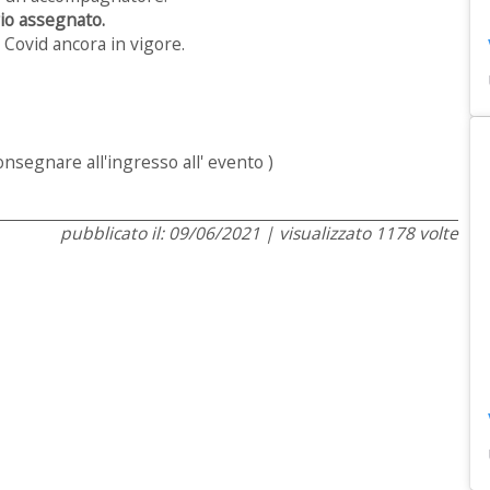
rio assegnato.
e Covid ancora in vigore.
nsegnare all'ingresso all' evento )
pubblicato il: 09/06/2021 | visualizzato 1178 volte