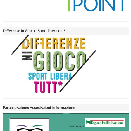
Differenze in Gioco - Sport libera tutt*
Tiziano Pesce nel Cda di Fondazione Terzjus: prima riunione a
Roma
PartecipAzione: AssociAzioni in-formazione