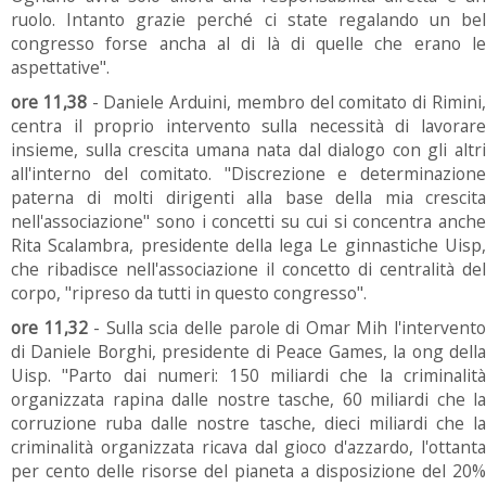
ruolo. Intanto grazie perché ci state regalando un bel
congresso forse ancha al di là di quelle che erano le
aspettative".
ore 11,38
- Daniele Arduini, membro del comitato di Rimini
centra il proprio intervento sulla necessità di lavorare
insieme, sulla crescita umana nata dal dialogo con gli altri
all'interno del comitato. "Discrezione e determinazione
paterna di molti dirigenti alla base della mia crescita
nell'associazione" sono i concetti su cui si concentra anche
Rita Scalambra, presidente della lega Le ginnastiche Uisp,
che ribadisce nell'associazione il concetto di centralità del
corpo, "ripreso da tutti in questo congresso".
ore 11,32
- Sulla scia delle parole di Omar Mih l'intervent
di Daniele Borghi, presidente di Peace Games, la ong della
Uisp. "Parto dai numeri: 150 miliardi che la criminalità
organizzata rapina dalle nostre tasche, 60 miliardi che la
corruzione ruba dalle nostre tasche, dieci miliardi che la
criminalità organizzata ricava dal gioco d'azzardo, l'ottanta
per cento delle risorse del pianeta a disposizione del 20%