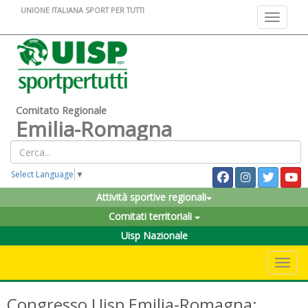
UNIONE ITALIANA SPORT PER TUTTI
Toggle na
Comitato Regionale
Emilia-Romagna
Select Language
▼
Attività sportive regionali
Comitati territoriali
Uisp Nazionale
Toggle 
Congresso Uisp Emilia-Romagna: