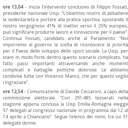
ore 13,04
- Inizia l'intervento conclusivo di Filippo Fossati,
presidente nazionale Uisp. "L'obiettivo nostro di abbattere
la sedentarietà e portare alla pratica sportiva, spostando il
nostro vergognoso 41% di inattivi verso il 25% europeo,
può significare produrre lavoro e innovazione per il paese".
Continua Fossati, candidato anche al Parlamento: "Noi
imporremo al governo la scelta di riconoscere la priorità
per il Paese dello sviluppo dello sport sociale. La Uisp, per
stare in modo forte dentro questo scenario complicato, ha
fatto passi importanti attraversando anche momenti
complicati e battaglie politiche dolorose. Le abbiamo
condivise tutte con Vincenzo Manco, che per questo voglio
ringraziare".
ore 12,54
- Comunicazione di Davide Ceccaroni, a capo dell
commissione elettorale. "Con 291.485 tesserati nella
stagione appena conclusa la Uisp Emilia-Romagna elegge
97 delegati al congresso nazionale in programma dal 12 al
14 aprile a Chianciano". Segue l'elenco dei nomi, tra cui 31
delegate donne.