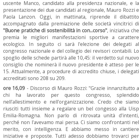
uscente Manco, candidato alla presidenza nazionale, e la
presentazione dei due candidati al regionale, Mauro Rozzi e
Paola Lanzon. Oggi, in mattinata, riprende il dibattito
accompagnato dalla premiazione delle società vincitrici di
"Buone pratiche di sostenibilità in con...corso"
, iniziativa ch
premia le migliori manifestazioni sportive a carattere
ecologico. In seguito ci sarà l'elezione dei delegati al
congresso nazionale e del collegio dei revisori contabili. Lo
spoglio delle schede partirà alle 10,45: il verdetto sul nuovo
consiglio che nominerà il nuovo presidente è atteso per le
15. Attualmente, a procedure di accredito chiuse, i delegati
accreditati sono 208 su 209.
ore 16,09
- Discorso di Mauro Rozzi: "Grazie innanzitutto 
chi ha lavorato per questo congresso, splendido
nell'allestimento e nell'organizzazione. Credo che siamo
riusciti tutti insieme a regalare un bel congesso alla Uisp
Emilia-Romagna. Non parlo di ritrovata unità d'intenti,
perché non l'avevamo mai persa. Ci siamo confrontanti nel
merito, con intelligenza. E abbiamo messo in cantiere
iniziative e proposte. Tutti adesso dobbiamo trovarci per