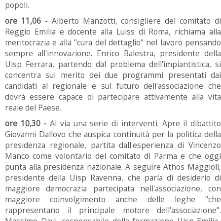
popoli.
ore 11,06
- Alberto Manzotti, consigliere del comitato di
Reggio Emilia e docente alla Luiss di Roma, richiama alla
meritocrazia e alla "cura del dettaglio" nel lavoro pensando
sempre all'innovazione. Enrico Balestra, presidente della
Uisp Ferrara, partendo dal problema dell'impiantistica, si
concentra sul merito dei due programmi presentati dai
candidati al regionale e sul futuro dell'associazione che
dovrà essere capace di partecipare attivamente alla vita
reale del Paese.
ore 10,30 -
Al via una serie di interventi. Apre il dibattit
Giovanni Dallovo che auspica continuità per la politica della
presidenza regionale, partita dall'esperienza di Vincenzo
Manco come volontario del comitato di Parma e che oggi
punta alla presidenza nazionale. A seguire Athos Maggioli,
presidente della Uisp Ravenna, che parla di desiderio di
maggiore democrazia partecipata nell'associazione, con
maggiore coinvolgimento anche delle leghe "che
rappresentano il principale motore dell'associazione".