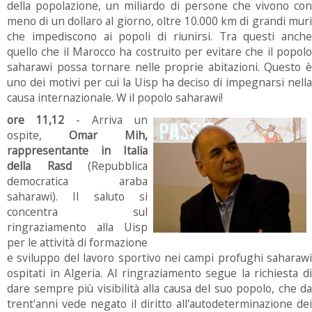
della popolazione, un miliardo di persone che vivono con
meno di un dollaro al giorno, oltre 10.000 km di grandi muri
che impediscono ai popoli di riunirsi. Tra questi anche
quello che il Marocco ha costruito per evitare che il popolo
saharawi possa tornare nelle proprie abitazioni. Questo è
uno dei motivi per cui la Uisp ha deciso di impegnarsi nella
causa internazionale. W il popolo saharawi!
ore 11,12
- Arriva un
ospite,
Omar Mih,
rappresentante in Italia
della Rasd
(Repubblica
democratica araba
saharawi). Il saluto si
concentra sul
ringraziamento alla Uisp
per le attività di formazione
e sviluppo del lavoro sportivo nei campi profughi saharawi
ospitati in Algeria. Al ringraziamento segue la richiesta di
dare sempre più visibilità alla causa del suo popolo, che da
trent'anni vede negato il diritto all'autodeterminazione dei