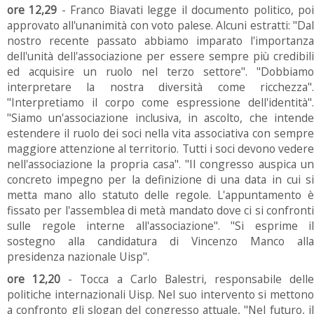
ore 12,29
- Franco Biavati legge il documento politico, po
approvato all'unanimità con voto palese. Alcuni estratti: "Dal
nostro recente passato abbiamo imparato l'importanza
dell'unità dell'associazione per essere sempre più credibili
ed acquisire un ruolo nel terzo settore". "Dobbiamo
interpretare la nostra diversità come ricchezza".
"Interpretiamo il corpo come espressione dell'identità".
"Siamo un'associazione inclusiva, in ascolto, che intende
estendere il ruolo dei soci nella vita associativa con sempre
maggiore attenzione al territorio. Tutti i soci devono vedere
nell'associazione la propria casa". "Il congresso auspica un
concreto impegno per la definizione di una data in cui si
metta mano allo statuto delle regole. L'appuntamento è
fissato per l'assemblea di metà mandato dove ci si confronti
sulle regole interne all'associazione". "Si esprime il
sostegno alla candidatura di Vincenzo Manco alla
presidenza nazionale Uisp".
ore 12,20
- Tocca a Carlo Balestri, responsabile delle
politiche internazionali Uisp. Nel suo intervento si mettono
a confronto gli slogan del congresso attuale, "Nel futuro, il