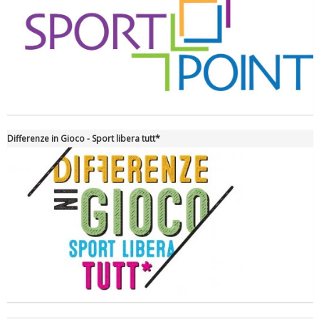
La formazione Uisp rallenta ma prosegue anche in estate
Differenze in Gioco - Sport libera tutt*
Tiziano Pesce nel Cda di Fondazione Terzjus: prima riunione a
Roma