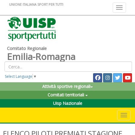
UNIONE ITALIANA SPORT PER TUTTI
Toggle na
Comitato Regionale
Emilia-Romagna
Select Language
▼
Attività sportive regionali
Comitati territoriali
Uisp Nazionale
Toggle 
ELENCO PILOTI PREMIATI STAGIONE