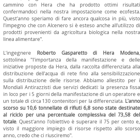
cammino con Hera che ha prodotto ottimi risultati
confermandoci nella nostra impostazione come ecofesta.
Quest'anno speriamo di fare ancora qualcosa in più, visto
l'impegno che con Alcenero si è esteso anche all'utilizzo di
prodotti provenienti da agricoltura biologica nella nostra
linea alimentare".
L'ingegnere
Roberto Gasparetto di Hera Modena
sottolinea "l'importanza della manifestazione e delle
iniziative proposte da Hera, dalla raccolta differenziata alla
distribuzione dell'acqua di rete fino alla sensibilizzazione
sulla distribuzione delle risorse. Abbiamo allestito per i
Mondiali Antirazzisti due servizi dedicati: la presenza fissa
in loco per i 5 giorni della manifestazione di un operatore e
un totale di circa 130 contenitori per la differenziata.
L'ann
scorso su 10,6 tonnellate di rifiuti 6,8 sono state destinate
al riciclo per una percentuale complessiva del 73,58 del
totale
. Quest'anno l'obiettivo è superare il 75 per cento e,
visto il maggiore impiego di risorse rispetto allo scorso
anno, credo che ci riusciremo".