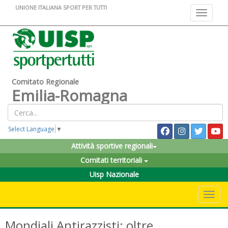
UNIONE ITALIANA SPORT PER TUTTI
Toggle na
Comitato Regionale
Emilia-Romagna
Select Language
▼
Attività sportive regionali
Comitati territoriali
Uisp Nazionale
Toggle 
Mondiali Antirazzisti: oltre