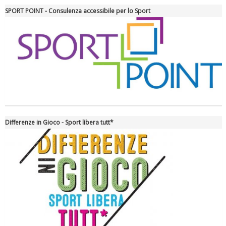
SPORT POINT - Consulenza accessibile per lo Sport
La formazione Uisp rallenta ma prosegue anche in estate
Differenze in Gioco - Sport libera tutt*
Tiziano Pesce nel Cda di Fondazione Terzjus: prima riunione a
Roma