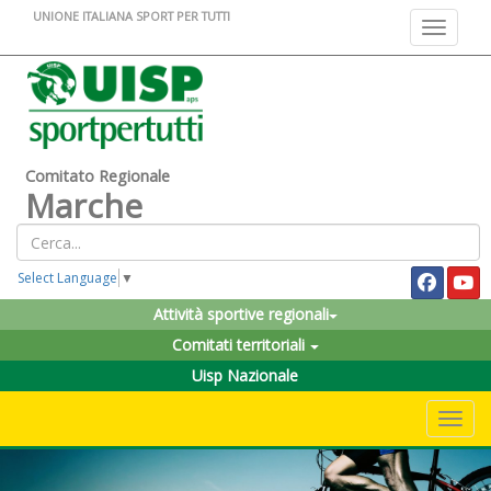
UNIONE ITALIANA SPORT PER TUTTI
Toggle na
Comitato Regionale
Marche
Select Language
▼
Attività sportive regionali
Comitati territoriali
Uisp Nazionale
Toggle 