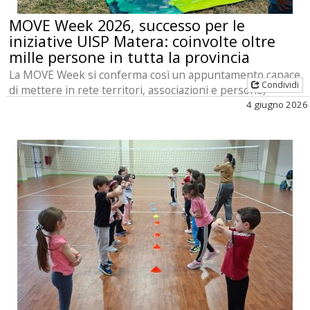
MOVE Week 2026, successo per le
iniziative UISP Matera: coinvolte oltre
mille persone in tutta la provincia
La MOVE Week si conferma così un appuntamento capace
Condividi
di mettere in rete territori, associazioni e persone,
valorizzando il ruolo dello sport come motore di par [...]
4 giugno 2026