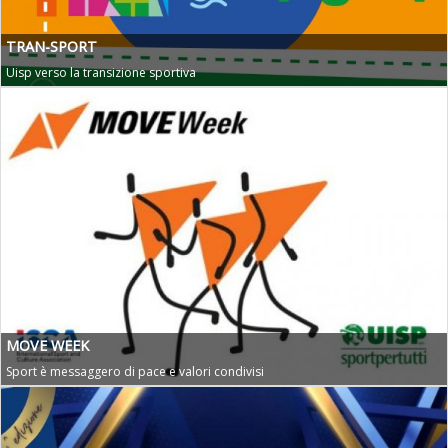
TRAN-SPORT
Uisp verso la transizione sportiva
Tiziano Pesce a Radio InBlu2000 traccia il bilancio della stagione
MOVE WEEK
Sport è messaggero di pace e valori condivisi