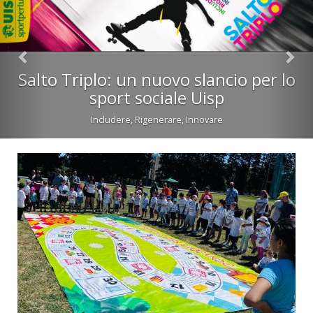
Vivicittà 2025
Vivicittà – La corsa per la pace: l’evento promosso da UISP che celebra lo
sport come strumento di benessere, solidarietà e inclusione.