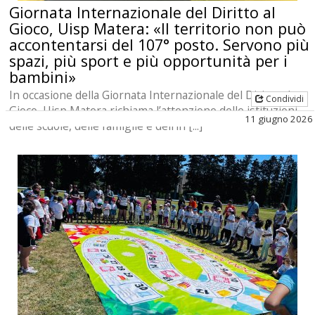
Giornata Internazionale del Diritto al
Gioco, Uisp Matera: «Il territorio non può
accontentarsi del 107° posto. Servono più
spazi, più sport e più opportunità per i
bambini»
In occasione della Giornata Internazionale del Diritto al
Condividi
Gioco, Uisp Matera richiama l’attenzione delle istituzioni,
11 giugno 2026
delle scuole, delle famiglie e dell’in [...]