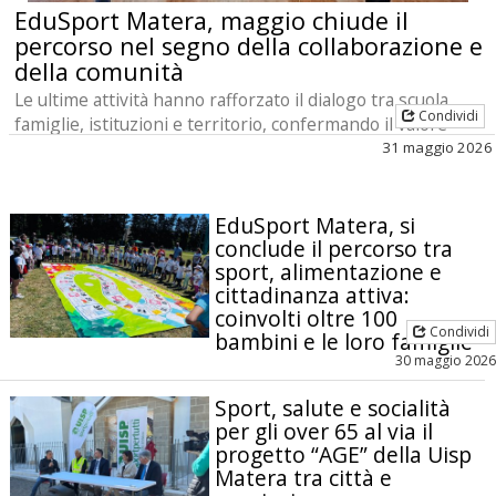
EduSport Matera, maggio chiude il
percorso nel segno della collaborazione e
della comunità
Le ultime attività hanno rafforzato il dialogo tra scuola,
Condividi
famiglie, istituzioni e territorio, confermando il valore
educativo del progetto.
31 maggio 2026
EduSport Matera, si
conclude il percorso tra
sport, alimentazione e
cittadinanza attiva:
coinvolti oltre 100
Condividi
bambini e le loro famiglie
30 maggio 2026
Sport, salute e socialità
per gli over 65 al via il
progetto “AGE” della Uisp
Matera tra città e
provincia