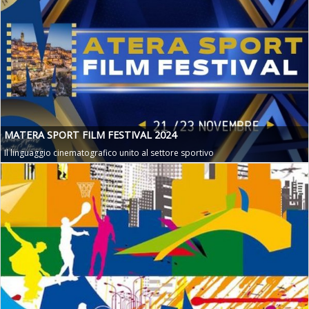
Ddl Lobby, Uisp: “Il Parlamento valorizzi le nostre specificità"
MATERA SPORT FILM FESTIVAL 2024
Il linguaggio cinematografico unito al settore sportivo
La formazione Uisp rallenta ma prosegue anche in estate