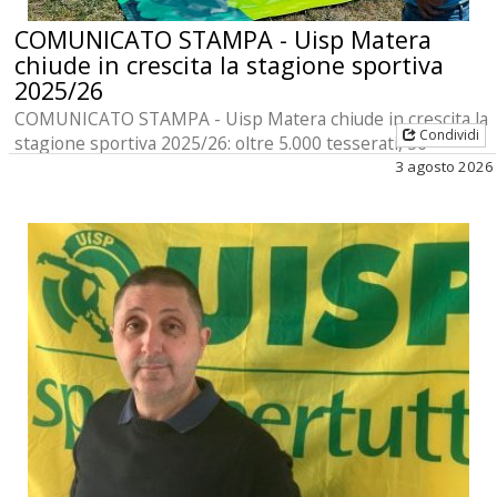
COMUNICATO STAMPA - Uisp Matera
chiude in crescita la stagione sportiva
2025/26
COMUNICATO STAMPA - Uisp Matera chiude in crescita la
Condividi
stagione sportiva 2025/26: oltre 5.000 tesserati, 56
associazioni e migliaia di persone coinvolte nelle at [...]
3 agosto 2026