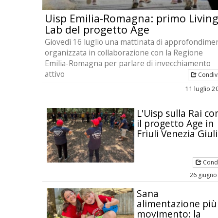
Uisp Emilia-Romagna: primo Livin
Lab del progetto Age
Giovedì 16 luglio una mattinata di approfondime
organizzata in collaborazione con la Regione
Emilia-Romagna per parlare di invecchiamento
attivo
Condiv
11 luglio 
L'Uisp sulla Rai co
il progetto Age in
Friuli Venezia Giul
Condi
26 giugno
Sana
alimentazione più
movimento: la