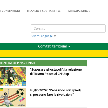
E CONVENZIONI
BILANCIO E SOSTEGNI P.A.
SAFEGUARDING
Select Language
▼
Comitati territoriali
TIZIE DA UISP NAZIONALE
"Superare gli ostacoli": la relazione
di Tiziano Pesce al CN Uisp
Luglio 2026: "Pensando con i piedi,
si possono fare le rivoluzioni"