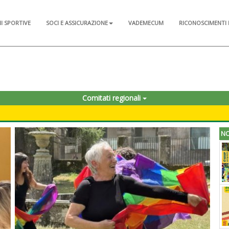
NI SPORTIVE
SOCI E ASSICURAZIONE
VADEMECUM
RICONOSCIMENTI 
Comitati regionali
NO