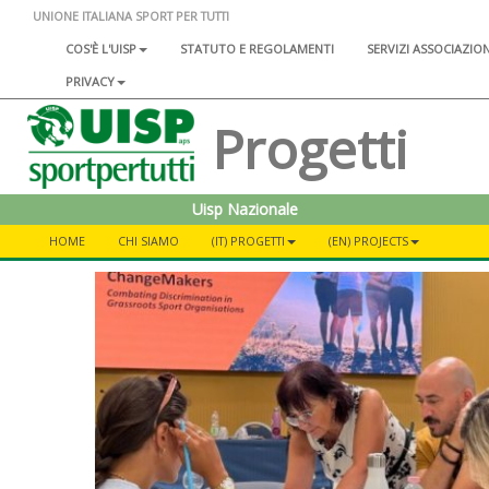
UNIONE ITALIANA SPORT PER TUTTI
COS'È L'UISP
STATUTO E REGOLAMENTI
SERVIZI ASSOCIAZIO
PRIVACY
Progetti
Uisp Nazionale
HOME
CHI SIAMO
(IT) PROGETTI
(EN) PROJECTS