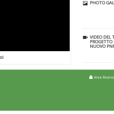
PHOTO GAL
VIDEO DEL 
PROGETTO 
NUOVO PNP
oi
Area Riserva