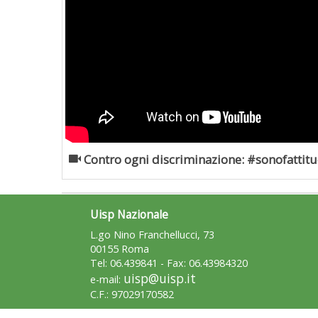
Contro ogni discriminazione: #sonofattitu
Uisp Nazionale
L.go Nino Franchellucci, 73
00155 Roma
Tel: 06.439841 - Fax: 06.43984320
uisp@uisp.it
e-mail:
C.F.: 97029170582