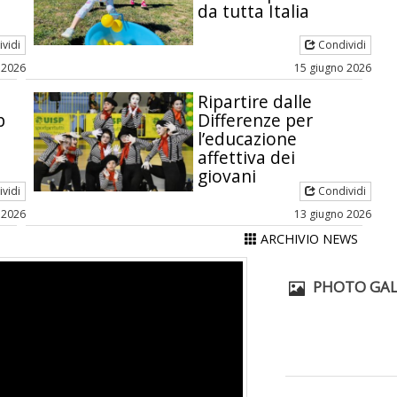
da tutta Italia
vidi
Condividi
 2026
15 giugno 2026
Ripartire dalle
p
Differenze per
l’educazione
affettiva dei
giovani
vidi
Condividi
 2026
13 giugno 2026
ARCHIVIO NEWS
PHOTO GALL