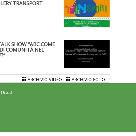
LERY TRANSPORT
TALK SHOW “ABC COME
DI COMUNITÀ NEL
?”
ARCHIVIO VIDEO
ARCHIVIO FOTO
|
ta 2.0