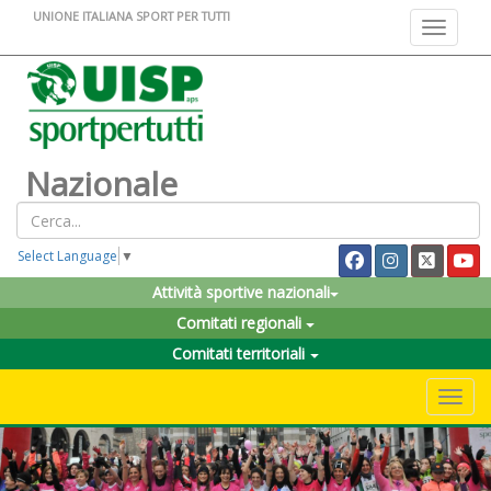
UNIONE ITALIANA SPORT PER TUTTI
Toggle na
Nazionale
Select Language
▼
Attività sportive nazionali
Comitati regionali
Comitati territoriali
Toggle 