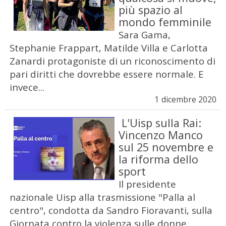
più spazio al
mondo femminile
Sara Gama,
Stephanie Frappart, Matilde Villa e Carlotta
Zanardi protagoniste di un riconoscimento di
pari diritti che dovrebbe essere normale. E
invece...
1 dicembre 2020
L'Uisp sulla Rai:
Vincenzo Manco
sul 25 novembre e
la riforma dello
sport
Il presidente
nazionale Uisp alla trasmissione "Palla al
centro", condotta da Sandro Fioravanti, sulla
Giornata contro la violenza sulle donne