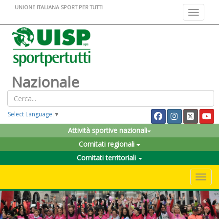
UNIONE ITALIANA SPORT PER TUTTI
Toggle na
Nazionale
Select Language
▼
Attività sportive nazionali
Comitati regionali
Comitati territoriali
Toggle 