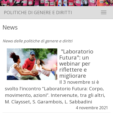
POLITICHE DI GENERE E DIRITTI
Toggle 
News
News delle politiche di genere e diritti
"Laboratorio
Futura": un
webinar per
riflettere e
migliorare
Il 3 novembre si è
svolto l'incontro “Laboratorio Futura: Corpo,
movimento, azioni”. Intervenute, tra gli altri,
M. Claysset, S. Garambois, L. Sabbadini
4 novembre 2021