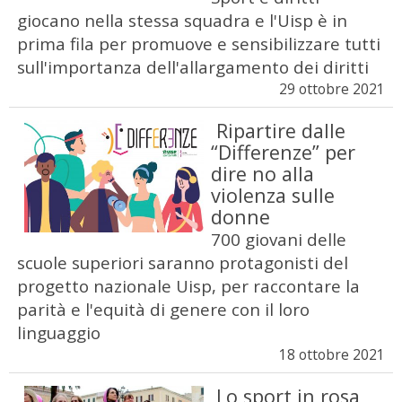
giocano nella stessa squadra e l'Uisp è in
prima fila per promuove e sensibilizzare tutti
sull'importanza dell'allargamento dei diritti
29 ottobre 2021
Ripartire dalle
“Differenze” per
dire no alla
violenza sulle
donne
700 giovani delle
scuole superiori saranno protagonisti del
progetto nazionale Uisp, per raccontare la
parità e l'equità di genere con il loro
linguaggio
18 ottobre 2021
Lo sport in rosa