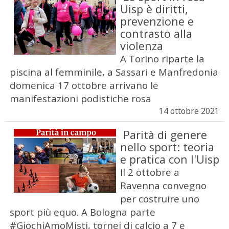
Uisp è diritti,
prevenzione e
contrasto alla
violenza
A Torino riparte la
piscina al femminile, a Sassari e Manfredonia
domenica 17 ottobre arrivano le
manifestazioni podistiche rosa
14 ottobre 2021
Parità di genere
nello sport: teoria
e pratica con l'Uisp
Il 2 ottobre a
Ravenna convegno
per costruire uno
sport più equo. A Bologna parte
#GiochiAmoMisti, tornei di calcio a 7 e