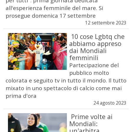
per tutti": prima giornata dedicata
all'esperienza femminile del mare. Si
prosegue domenica 17 settembre
12 settembre 2023
10 cose Lgbtq che
abbiamo appreso
dai Mondiali
femminili
Partecipazione del
pubblico molto
colorata e seguito tv in tutto il mondo. Il tutto
mixato in uno spettacolo di calcio come mai
prima d'ora
24 agosto 2023
Prime volte ai
Mondiali:
un'arbitra