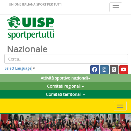
UNIONE ITALIANA SPORT PER TUTTI
Toggle na
Nazionale
Select Language
▼
Attività sportive nazionali
Comitati regionali
Comitati territoriali
Toggle 