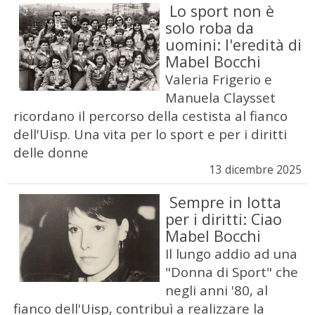
Lo sport non è
solo roba da
uomini: l'eredità di
Mabel Bocchi
Valeria Frigerio e
Manuela Claysset
ricordano il percorso della cestista al fianco
dell'Uisp. Una vita per lo sport e per i diritti
delle donne
13 dicembre 2025
Sempre in lotta
per i diritti: Ciao
Mabel Bocchi
Il lungo addio ad una
"Donna di Sport" che
negli anni '80, al
fianco dell'Uisp, contribuì a realizzare la