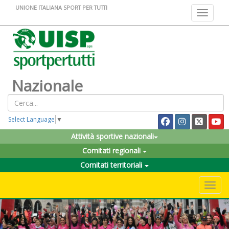
UNIONE ITALIANA SPORT PER TUTTI
Toggle na
Nazionale
Select Language
▼
Attività sportive nazionali
Comitati regionali
Comitati territoriali
Toggle 