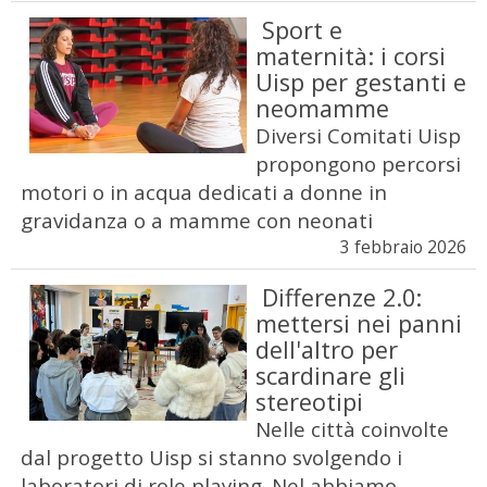
Sport e
maternità: i corsi
Uisp per gestanti e
neomamme
Diversi Comitati Uisp
propongono percorsi
motori o in acqua dedicati a donne in
gravidanza o a mamme con neonati
3 febbraio 2026
Differenze 2.0:
mettersi nei panni
dell'altro per
scardinare gli
stereotipi
Nelle città coinvolte
dal progetto Uisp si stanno svolgendo i
laboratori di role playing. Nel abbiamo