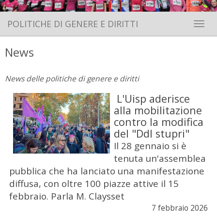
POLITICHE DI GENERE E DIRITTI
Toggle 
News
News delle politiche di genere e diritti
L'Uisp aderisce
alla mobilitazione
contro la modifica
del "Ddl stupri"
Il 28 gennaio si è
tenuta un'assemblea
pubblica che ha lanciato una manifestazione
diffusa, con oltre 100 piazze attive il 15
febbraio. Parla M. Claysset
7 febbraio 2026