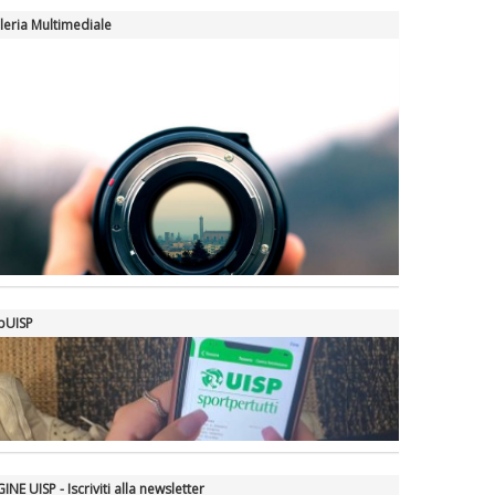
leria Multimediale
pUISP
INE UISP - Iscriviti alla newsletter