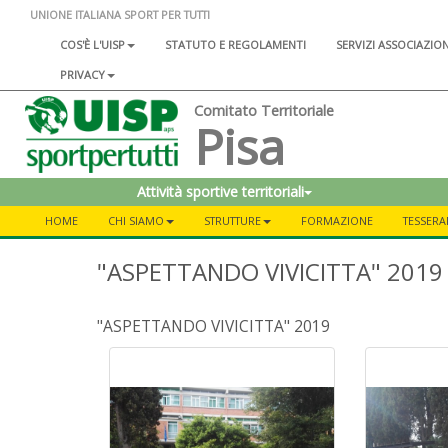
UNIONE ITALIANA SPORT PER TUTTI
COS'È L'UISP
STATUTO E REGOLAMENTI
SERVIZI ASSOCIAZIO
PRIVACY
Comitato Territoriale
Pisa
Attività sportive territoriali
HOME
CHI SIAMO
STRUTTURE
FORMAZIONE
TESSERA
"ASPETTANDO VIVICITTA" 2019
"ASPETTANDO VIVICITTA" 2019