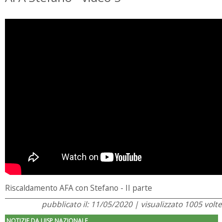
Riscaldamento AFA con Stefano - II parte
pubblicato il: 11/05/2020 | visualizzato 1005 volte
NOTIZIE DA UISP NAZIONALE