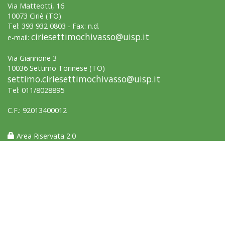
Via Matteotti, 16
10073 Ciriè (TO)
Tel: 393 932 0803 - Fax: n.d.
ciriesettimochivasso@uisp.it
e-mail:
Via Giannone 3
10036 Settimo Torinese (TO)
settimo.ciriesettimochivasso@uisp.it
Tel: 011/8028895
C.F.: 92013400012
Area Riservata 2.0