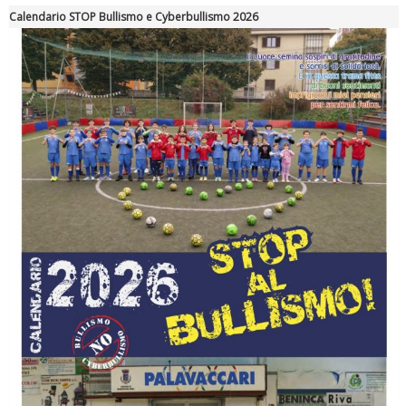
Calendario STOP Bullismo e Cyberbullismo 2026
Ddl Lobby, Uisp: “Il Parlamento valorizzi le nostre specificità"