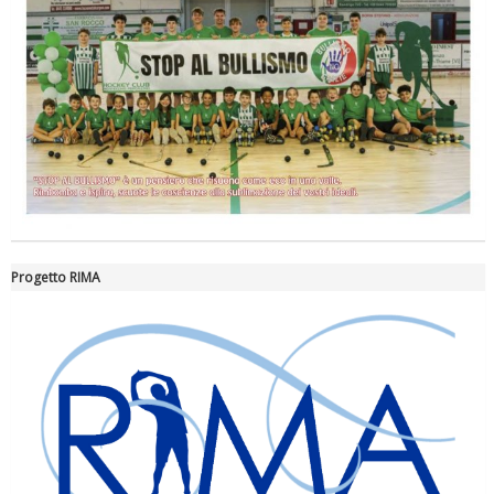
La formazione Uisp rallenta ma prosegue anche in estate
Progetto RIMA
Tiziano Pesce nel Cda di Fondazione Terzjus: prima riunione a
Roma