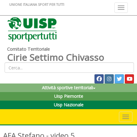
UNIONE ITALIANA SPORT PER TUTTI
Toggle na
Comitato Territoriale
Cirie Settimo Chivasso
Attività sportive territoriali
Uisp Piemonte
Uisp Nazionale
Toggle 
AFA Stefano - video 5