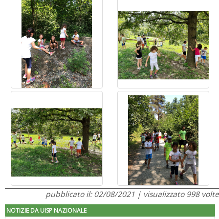
pubblicato il: 02/08/2021 | visualizzato 998 volte
NOTIZIE DA UISP NAZIONALE