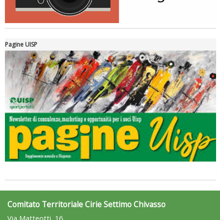
Pagine UISP
Comitato Territoriale Cirie Settimo Chivasso
Via Matteotti, 16