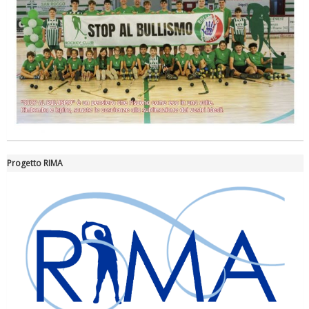
La formazione Uisp rallenta ma prosegue anche in estate
Progetto RIMA
Tiziano Pesce nel Cda di Fondazione Terzjus: prima riunione a
Roma