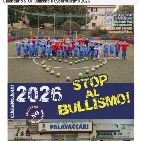
Calendario STOP Bullismo e Cyberbullismo 2026
Ddl Lobby, Uisp: “Il Parlamento valorizzi le nostre specificità"