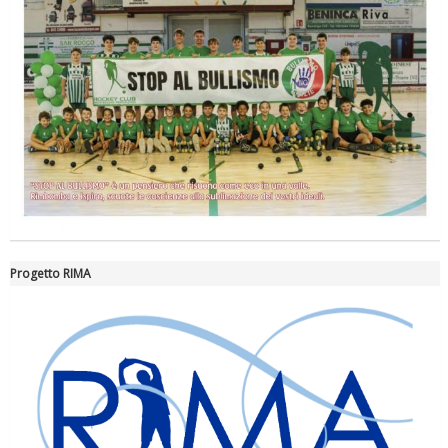
La formazione Uisp rallenta ma prosegue anche in estate
Progetto RIMA
Tiziano Pesce nel Cda di Fondazione Terzjus: prima riunione a
Roma