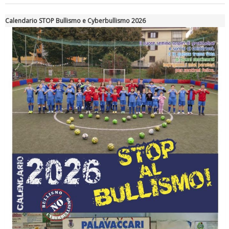
Calendario STOP Bullismo e Cyberbullismo 2026
Ddl Lobby, Uisp: “Il Parlamento valorizzi le nostre specificità"