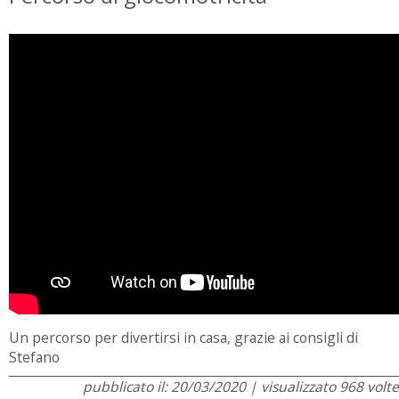
Un percorso per divertirsi in casa, grazie ai consigli di
Stefano
pubblicato il: 20/03/2020 | visualizzato 968 volte