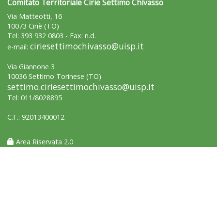
Comitato Territoriale Cirie Settimo Chivasso
Via Matteotti, 16
10073 Ciriè (TO)
Tel: 393 932 0803 - Fax: n.d.
ciriesettimochivasso@uisp.it
e-mail:
Via Giannone 3
10036 Settimo Torinese (TO)
settimo.ciriesettimochivasso@uisp.it
Tel: 011/8028895
C.F.: 92013400012
Area Riservata 2.0