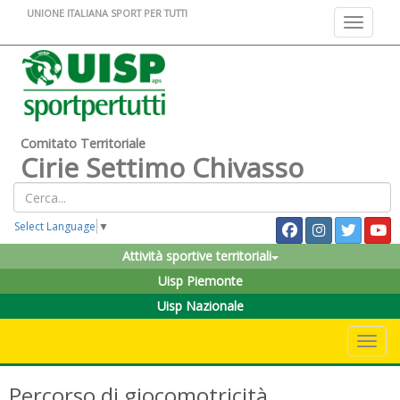
UNIONE ITALIANA SPORT PER TUTTI
Toggle na
Comitato Territoriale
Cirie Settimo Chivasso
Select Language
▼
Attività sportive territoriali
Uisp Piemonte
Uisp Nazionale
Toggle 
Percorso di giocomotricità