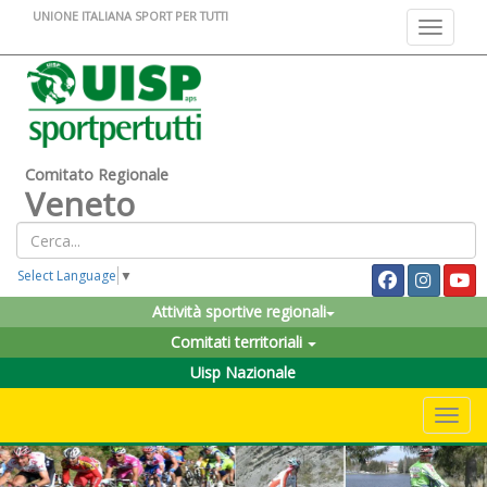
UNIONE ITALIANA SPORT PER TUTTI
Toggle na
Comitato Regionale
Veneto
Select Language
▼
Attività sportive regionali
Comitati territoriali
Uisp Nazionale
Toggle 