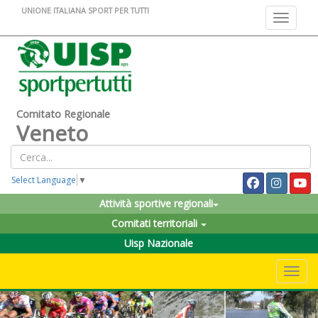
UNIONE ITALIANA SPORT PER TUTTI
Toggle na
Comitato Regionale
Veneto
Select Language
▼
Attività sportive regionali
Comitati territoriali
Uisp Nazionale
Toggle 