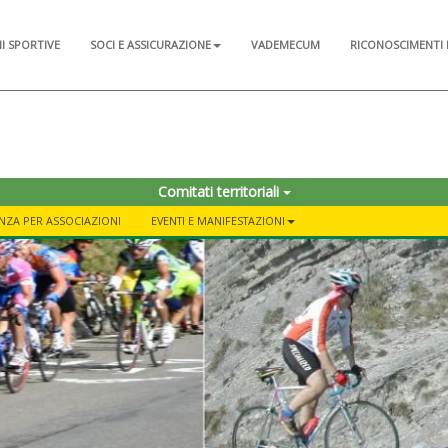
NI SPORTIVE
SOCI E ASSICURAZIONE
VADEMECUM
RICONOSCIMENTI 
Comitati territoriali
ZA PER ASSOCIAZIONI
EVENTI E MANIFESTAZIONI