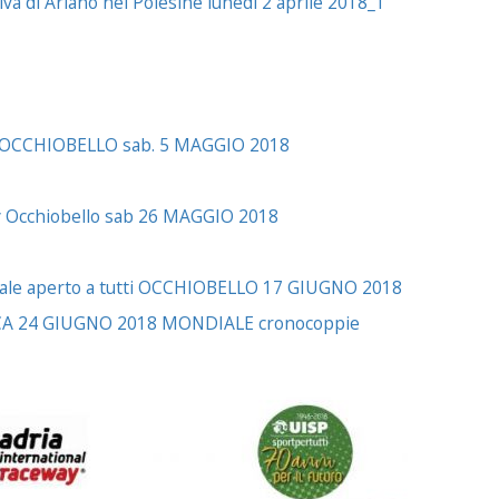
di Ariano nel Polesine lunedi 2 aprile 2018_1
v OCCHIOBELLO sab. 5 MAGGIO 2018
iv Occhiobello sab 26 MAGGIO 2018
ale aperto a tutti OCCHIOBELLO 17 GIUGNO 2018
ICA 24 GIUGNO 2018 MONDIALE cronocoppie