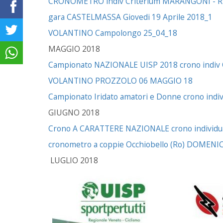
CRONOMETRO indiv Criterium MARANGONI - Riva 
gara CASTELMASSA Giovedi 19 Aprile 2018_1
VOLANTINO Campolongo 25_04_18
MAGGIO 2018
Campionato NAZIONALE UISP 2018 crono indi
VOLANTINO PROZZOLO 06 MAGGIO 18
Campionato Iridato amatori e Donne crono ind
GIUGNO 2018
Crono A CARATTERE NAZIONALE crono individu
cronometro a coppie Occhiobello (Ro) DOMEN
LUGLIO 2018