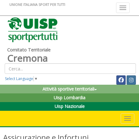
UNIONE ITALIANA SPORT PER TUTTI
Toggle na
Comitato Territoriale
Cremona
Select Language
▼
Attività sportive territoriali
Uisp Lombardia
Uisp Nazionale
Toggle 
Assicurazione e Infortuni