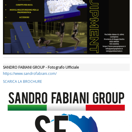
Luglio 2026: "Pensando con i piedi, si possono fare le
rivoluzioni"
SANDRO FABIANI GROUP - Fotografo Ufficiale
https://www.sandrofabiani.com/
SCARICA LA BROCHURE
Tiziano Pesce a Radio InBlu2000 traccia il bilancio della stagione