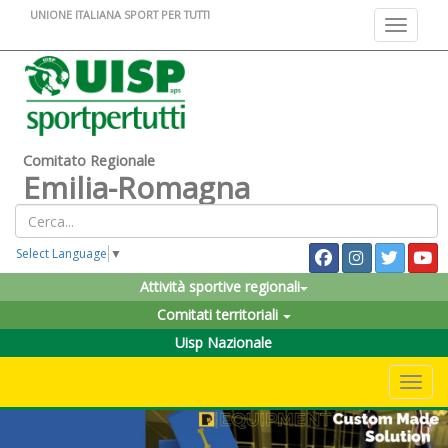
UNIONE ITALIANA SPORT PER TUTTI
Toggle na
Comitato Regionale
Emilia-Romagna
Select Language
▼
Attività sportive regionali
Comitati territoriali
Uisp Nazionale
Toggle 