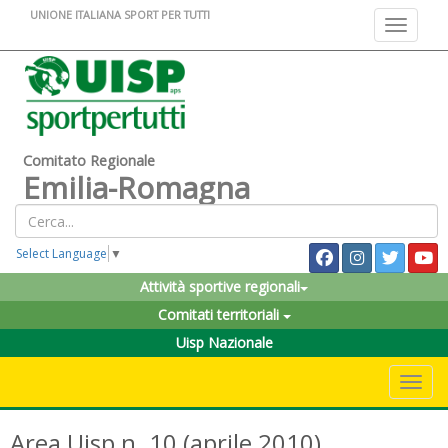
UNIONE ITALIANA SPORT PER TUTTI
Toggle na
Comitato Regionale
Emilia-Romagna
Select Language
▼
Attività sportive regionali
Comitati territoriali
Uisp Nazionale
Toggle 
Area Uisp n. 10 (aprile 2010)