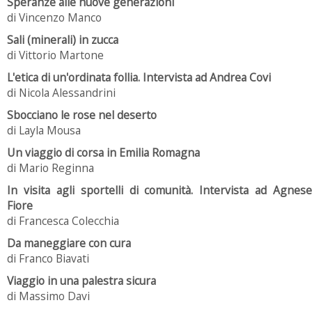
Speranze alle nuove generazioni
di Vincenzo Manco
Sali (minerali) in zucca
di Vittorio Martone
L'etica di un'ordinata follia. Intervista ad Andrea Covi
di Nicola Alessandrini
Sbocciano le rose nel deserto
di Layla Mousa
Un viaggio di corsa in Emilia Romagna
di Mario Reginna
In visita agli sportelli di comunità. Intervista ad Agnese
Fiore
di Francesca Colecchia
Da maneggiare con cura
di Franco Biavati
Viaggio in una palestra sicura
di Massimo Davi