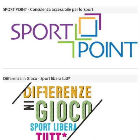
SPORT POINT - Consulenza accessibile per lo Sport
La formazione Uisp rallenta ma prosegue anche in estate
Differenze in Gioco - Sport libera tutt*
Tiziano Pesce nel Cda di Fondazione Terzjus: prima riunione a
Roma