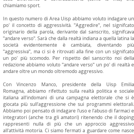
chiamiamo sport.
In questo numero di Area Uisp abbiamo voluto indagare un
po' il concetto di aggressività. "Aggredire", nel signifcato
originario della parola, derivante dal sanscrito, signifcava
"andare verso". Sarà che dalla realtà indiana a quella latina la
società evidentemente è cambiata, diventando più
"aggressiva", ma ci si è ritrovati alla fine con un signifcato
un po' più scomodo. Per rispetto del sanscrito noi della
redazione abbiamo voluto "andare verso" un po' di realtà e
andare oltre un mondo oltremodo aggressivo.
Con Vincenzo Manco, presidente della Uisp Emilia
Romagna, abbiamo rifettuto sulla realtà politica e sociale
italiana all'indomani di una campagna elettorale che si è
giocata più sull'aggressione che sui programmi elettorali.
Abbiamo poi pensato di indagare l'uso e l'abuso di farmaci e
integratori (anche tra gli amatori) ritenendo che il doping
rappresenti nulla di più che un approccio aggressivo
all'attività motoria. Ci siamo fermati a guardare come nasce