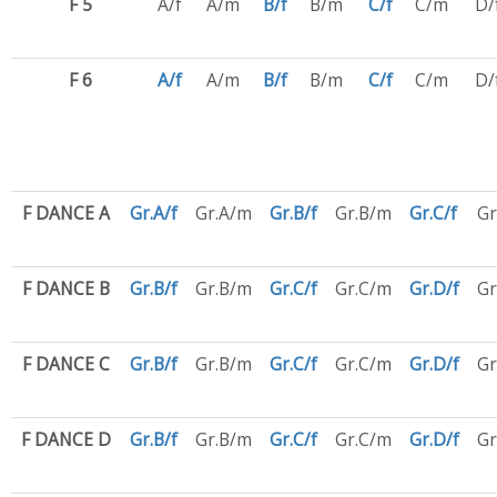
F 5
A/f
A/m
B/f
B/m
C/f
C/m
D/
F 6
A/f
A/m
B/f
B/m
C/f
C/m
D/
F DANCE A
Gr.A/f
Gr.A/m
Gr.B/f
Gr.B/m
Gr.C/f
Gr
F DANCE B
Gr.B/f
Gr.B/m
Gr.C/f
Gr.C/m
Gr.D/f
Gr
F DANCE C
Gr.B/f
Gr.B/m
Gr.C/f
Gr.C/m
Gr.D/f
Gr
F DANCE D
Gr.B/f
Gr.B/m
Gr.C/f
Gr.C/m
Gr.D/f
Gr