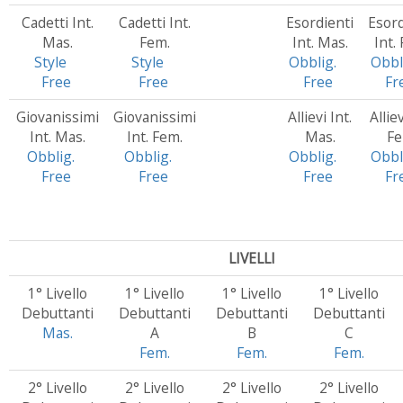
Cadetti Int.
Cadetti Int.
Esordienti
Esord
Mas.
Fem.
Int. Mas.
Int.
Style
Style
Obblig.
Obbl
Free
Free
Free
Fr
Giovanissimi
Giovanissimi
Allievi Int.
Alliev
Int. Mas.
Int. Fem.
Mas.
Fe
Obblig.
Obblig.
Obblig.
Obbl
Free
Free
Free
Fr
LIVELLI
1° Livello
1° Livello
1° Livello
1° Livello
Debuttanti
Debuttanti
Debuttanti
Debuttanti
Mas.
A
B
C
Fem.
Fem.
Fem.
2° Livello
2° Livello
2° Livello
2° Livello