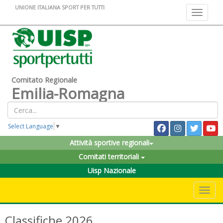
UNIONE ITALIANA SPORT PER TUTTI
Toggle na
Comitato Regionale
Emilia-Romagna
Select Language
▼
Attività sportive regionali
Comitati territoriali
Uisp Nazionale
Toggle 
Classifiche 2026