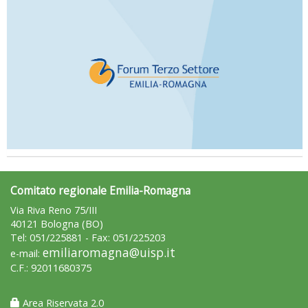
Comitato regionale Emilia-Romagna
Via Riva Reno 75/III
40121 Bologna (BO)
Tel: 051/225881 - Fax: 051/225203
emiliaromagna@uisp.it
e-mail:
C.F.: 92011680375
Area Riservata 2.0