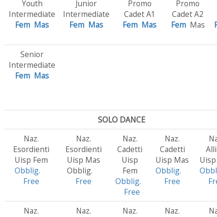
Youth
Junior
Promo
Promo
Intermediate
Intermediate
Cadet A1
Cadet A2
Fem
Mas
Fem
Mas
Fem
Mas
Fem
Mas
Senior
Intermediate
Fem
Mas
SOLO DANCE
Naz.
Naz.
Naz.
Naz.
Na
Esordienti
Esordienti
Cadetti
Cadetti
All
Uisp Fem
Uisp Mas
Uisp
Uisp Mas
Uisp
Obblig.
Obblig.
Fem
Obblig.
Obbl
Free
Free
Obblig.
Free
Fr
Free
Naz.
Naz.
Naz.
Naz.
Na