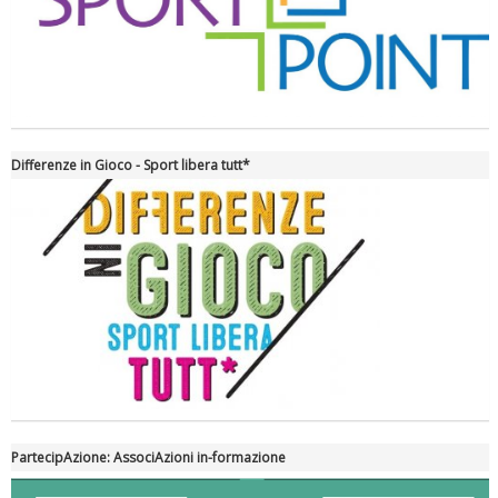
La formazione Uisp rallenta ma prosegue anche in estate
Differenze in Gioco - Sport libera tutt*
Tiziano Pesce nel Cda di Fondazione Terzjus: prima riunione a
Roma
PartecipAzione: AssociAzioni in-formazione