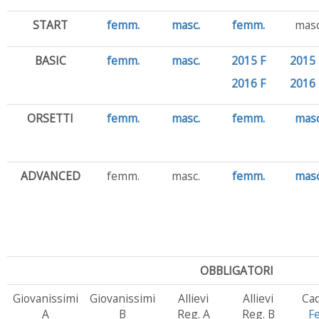
START
femm.
masc.
femm.
masc
BASIC
femm.
masc.
2015 F
2015
2016 F
2016
ORSETTI
femm.
masc.
femm.
masc
ADVANCED
femm.
masc.
femm.
masc
OBBLIGATORI
Giovanissimi
Giovanissimi
Allievi
Allievi
Cad
A
B
Reg. A
Reg. B
F