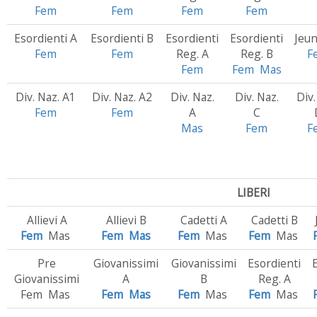
Fem
Fem
Fem
Fem
Esordienti A
Esordienti B
Esordienti
Esordienti
Jeu
Fem
Fem
Reg. A
Reg. B
F
Fem
Fem
Mas
Div. Naz. A1
Div. Naz. A2
Div. Naz.
Div. Naz.
Div.
Fem
Fem
A
C
Mas
Fem
F
LIBERI
Allievi A
Allievi B
Cadetti A
Cadetti B
Fem
Mas
Fem
Mas
Fem
Mas
Fem
Mas
Pre
Giovanissimi
Giovanissimi
Esordienti
Giovanissimi
A
B
Reg. A
Fem Mas
Fem
Mas
Fem
Mas
Fem
Mas