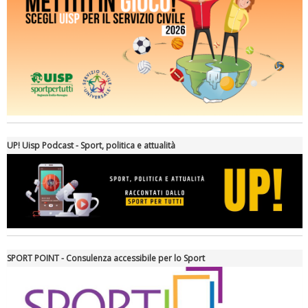
Ddl Lobby, Uisp: “Il Parlamento valorizzi le nostre specificità"
UP! Uisp Podcast - Sport, politica e attualità
SPORT POINT - Consulenza accessibile per lo Sport