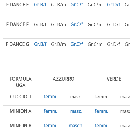
F DANCE E
Gr.B/f
Gr.B/m
Gr.C/f
Gr.C/m
Gr.D/f
Gr
F DANCE F
Gr.B/f
Gr.B/m
Gr.C/f
Gr.C/m
Gr.D/f
Gr
F DANCE G
Gr.B/f
Gr.B/m
Gr.C/f
Gr.C/m
Gr.D/f
Gr
FORMULA
AZZURRO
VERDE
UGA
CUCCIOLI
femm.
masc.
femm.
masc
MINION A
femm.
masc.
femm.
masc
MINION B
femm.
masch.
femm.
masc