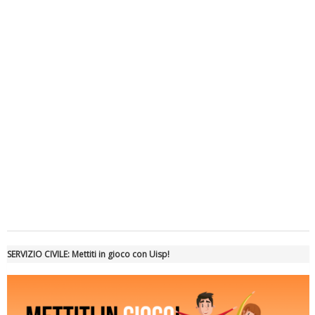
Luglio 2026: "Pensando con i piedi, si possono fare le
rivoluzioni"
Tiziano Pesce a Radio InBlu2000 traccia il bilancio della stagione
SERVIZIO CIVILE: Mettiti in gioco con Uisp!