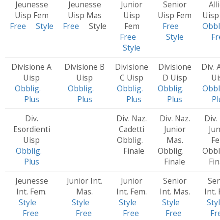
Jeunesse
Jeunesse
Junior
Senior
All
Uisp Fem
Uisp Mas
Uisp
Uisp Fem
Uisp
Free
Style
Free
Style
Fem
Free
Obbl
Free
Style
Fr
Style
Divisione A
Divisione B
Divisione
Divisione
Div. A
Uisp
Uisp
C Uisp
D Uisp
Ui
Obblig.
Obblig.
Obblig.
Obblig.
Obbl
Plus
Plus
Plus
Plus
Pl
Div.
Div. Naz.
Div. Naz.
Div.
Esordienti
Cadetti
Junior
Jun
Uisp
Obblig.
Mas.
Fe
Obblig.
Finale
Obblig.
Obb
Plus
Finale
Fin
Jeunesse
Junior Int.
Junior
Senior
Sen
Int. Fem.
Mas.
Int. Fem.
Int. Mas.
Int.
Style
Style
Style
Style
Sty
Free
Free
Free
Free
Fr