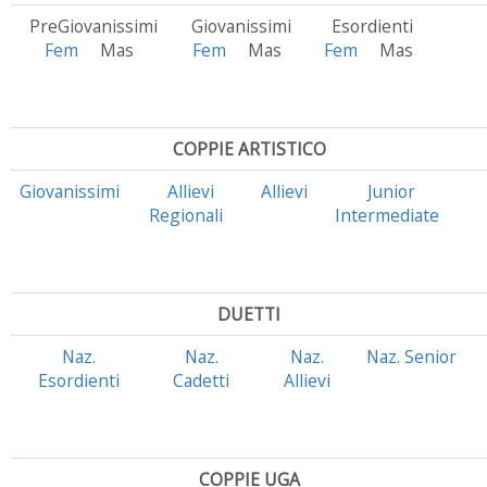
PreGiovanissimi
Giovanissimi
Esordienti
Fem
Mas
Fem
Mas
Fem
Mas
COPPIE ARTISTICO
Giovanissimi
Allievi
Allievi
Junior
Regionali
Intermediate
DUETTI
Naz.
Naz.
Naz.
Naz. Senior
Esordienti
Cadetti
Allievi
COPPIE UGA