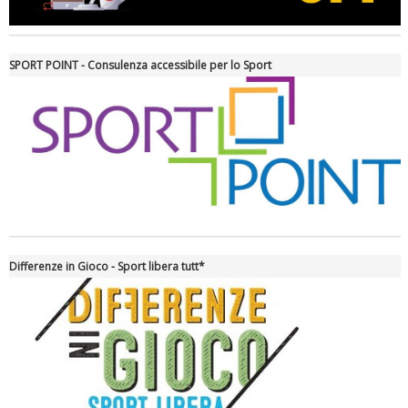
SPORT POINT - Consulenza accessibile per lo Sport
La formazione Uisp rallenta ma prosegue anche in estate
Differenze in Gioco - Sport libera tutt*
Tiziano Pesce nel Cda di Fondazione Terzjus: prima riunione a
Roma