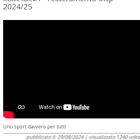
2024/25
Uno sport davvero per tutti
pubblicato il: 29/08/2024 | visualizzato 1240 volte