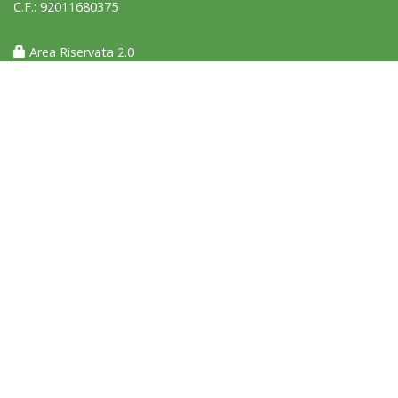
C.F.: 92011680375
Area Riservata 2.0