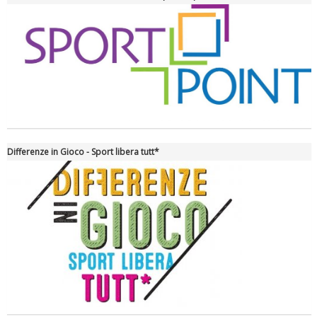
La formazione Uisp rallenta ma prosegue anche in estate
Differenze in Gioco - Sport libera tutt*
Tiziano Pesce nel Cda di Fondazione Terzjus: prima riunione a
Roma