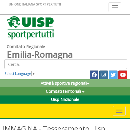
UNIONE ITALIANA SPORT PER TUTTI
Toggle na
Comitato Regionale
Emilia-Romagna
Select Language
▼
Attività sportive regionali
Comitati territoriali
Uisp Nazionale
Toggle 
IMMAGINA - Tesseramento Uisp