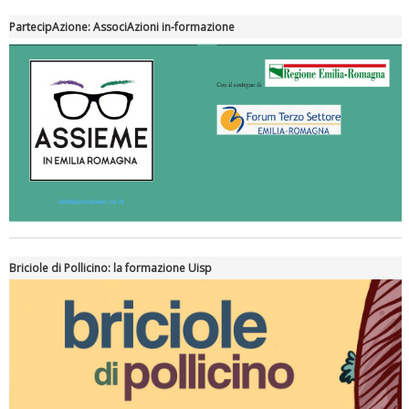
PartecipAzione: AssociAzioni in-formazione
Briciole di Pollicino: la formazione Uisp