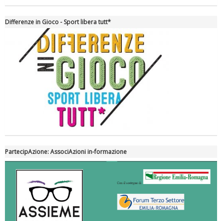
Differenze in Gioco - Sport libera tutt*
Tiziano Pesce nel Cda di Fondazione Terzjus: prima riunione a
Roma
PartecipAzione: AssociAzioni in-formazione