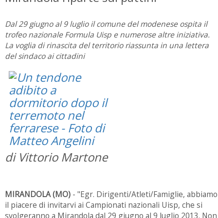
Dal 29 giugno al 9 luglio il comune del modenese ospita il
trofeo nazionale Formula Uisp e numerose altre iniziativa.
La voglia di rinascita del territorio riassunta in una lettera
del sindaco ai cittadini
di Vittorio Martone
MIRANDOLA (MO)
- "Egr. Dirigenti/Atleti/Famiglie, abbiamo
il piacere di invitarvi ai Campionati nazionali Uisp, che si
svolgeranno a Mirandola dal 29 giugno al 9 luglio 2013. Non