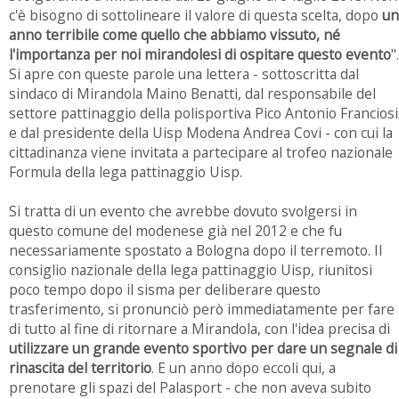
c'è bisogno di sottolineare il valore di questa scelta, dopo
un
anno terribile come quello che abbiamo vissuto, né
l'importanza per noi mirandolesi di ospitare questo evento
".
Si apre con queste parole una lettera - sottoscritta dal
sindaco di Mirandola Maino Benatti, dal responsabile del
settore pattinaggio della polisportiva Pico Antonio Franciosi
e dal presidente della Uisp Modena Andrea Covi - con cui la
cittadinanza viene invitata a partecipare al trofeo nazionale
Formula della lega pattinaggio Uisp.
Si tratta di un evento che avrebbe dovuto svolgersi in
questo comune del modenese già nel 2012 e che fu
necessariamente spostato a Bologna dopo il terremoto. Il
consiglio nazionale della lega pattinaggio Uisp, riunitosi
poco tempo dopo il sisma per deliberare questo
trasferimento, si pronunciò però immediatamente per fare
di tutto al fine di ritornare a Mirandola, con l'idea precisa di
utilizzare un grande evento sportivo per dare un segnale di
rinascita del territorio
. E un anno dopo eccoli qui, a
prenotare gli spazi del Palasport - che non aveva subito