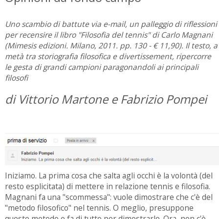
Uno scambio di battute via e-mail, un palleggio di riflessioni
per recensire il libro "Filosofia del tennis" di Carlo Magnani
(Mimesis edizioni. Milano, 2011. pp. 130 - € 11,90). Il testo, a
metà tra storiografia filosofica e divertissement, ripercorre
le gesta di grandi campioni paragonandoli ai principali
filosofi
di Vittorio Martone e Fabrizio Pompei
Iniziamo. La prima cosa che salta agli occhi è la volontà (del
resto esplicitata) di mettere in relazione tennis e filosofia.
Magnani fa una "scommessa": vuole dimostrare che c'è del
"metodo filosofico" nel tennis. O meglio, presuppone
questo metodo e fa di tutto per dimostrarlo. Ora, non c'è