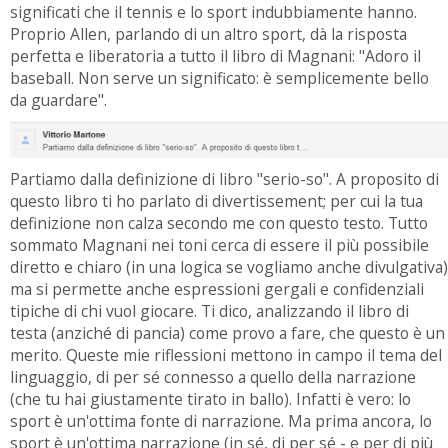
significati che il tennis e lo sport indubbiamente hanno.
Proprio Allen, parlando di un altro sport, dà la risposta
perfetta e liberatoria a tutto il libro di Magnani: "Adoro il
baseball. Non serve un significato: è semplicemente bello
da guardare".
Partiamo dalla definizione di libro "serio-so". A proposito di
questo libro ti ho parlato di divertissement; per cui la tua
definizione non calza secondo me con questo testo. Tutto
sommato Magnani nei toni cerca di essere il più possibile
diretto e chiaro (in una logica se vogliamo anche divulgativa)
ma si permette anche espressioni gergali e confidenziali
tipiche di chi vuol giocare. Ti dico, analizzando il libro di
testa (anziché di pancia) come provo a fare, che questo è un
merito. Queste mie riflessioni mettono in campo il tema del
linguaggio, di per sé connesso a quello della narrazione
(che tu hai giustamente tirato in ballo). Infatti è vero: lo
sport è un'ottima fonte di narrazione. Ma prima ancora, lo
sport è un'ottima narrazione (in sé, di per sé - e per di più