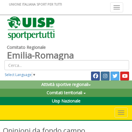
UNIONE ITALIANA SPORT PER TUTTI
Toggle na
Comitato Regionale
Emilia-Romagna
Select Language
▼
Attività sportive regionali
Comitati territoriali
Uisp Nazionale
Toggle 
Opinioni da fondo campo