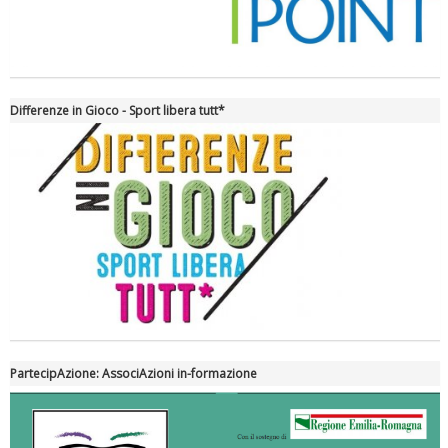
Differenze in Gioco - Sport libera tutt*
Tiziano Pesce nel Cda di Fondazione Terzjus: prima riunione a
Roma
PartecipAzione: AssociAzioni in-formazione