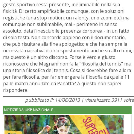
gesto sportivo resta presente, ineliminabile nella sua
fisicità. Di certo amplificabile comunque, con le soluzioni
registiche (una stop motion, un ralenty, uno zoom etc) ma
comunque non sublimabile, mai - perlmeno in senso
assoluto, data l'inesclubile presenza corporea - in un fatto
di sola testa. Non concordo appieno con il documentario,
che può risultare alla fine apologetico e che ha sempre la
necessità narrativa di uno spostamento anche su altri temi,
ma questo è un altro discorso. Forse è vero e giusto
riconoscere che Magnani non fa la "filosofia del tennis" ma
una storia filosofica del tennis. Cosa si dovrebbe fare allora
per fare filosofia, per far emergere la filosofia da quelle 11
palle match annullate da Panatta? A questo non saprei
rispondere.
pubblicato il: 14/06/2013 | visualizzato 3911 volte
NOTIZIE DA UISP NAZIONALE