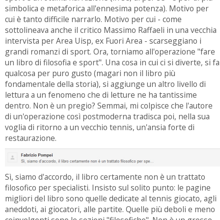
simbolica e metaforica all'ennesima potenza). Motivo per
cui è tanto difficile narrarlo. Motivo per cui - come
sottolineava anche il critico Massimo Raffaeli in una vecchia
intervista per Area Uisp, ex Fuori Area - scarseggiano i
grandi romanzi di sport. Ora, torniamo all'operazione "fare
un libro di filosofia e sport". Una cosa in cui ci si diverte, si fa
qualcosa per puro gusto (magari non il libro più
fondamentale della storia), si aggiunge un altro livello di
lettura a un fenomeno che di letture ne ha tantissime
dentro. Non è un pregio? Semmai, mi colpisce che l'autore
di un'operazione così postmoderna tradisca poi, nella sua
voglia di ritorno a un vecchio tennis, un'ansia forte di
restaurazione.
Sì, siamo d'accordo, il libro certamente non è un trattato
filosofico per specialisti. Insisto sul solito punto: le pagine
migliori del libro sono quelle dedicate al tennis giocato, agli
aneddoti, ai giocatori, alle partite. Quelle più deboli e meno