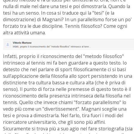
nulla di male nel dare una tesi e poi dimostrarla. Quando la
tesi ha un senso. In cosa si traduce qui la "tesi" (e la
dimostrazione) di Magnani? In un parallelismo forse un po'
forzato tra le due discipline. Tennis filosofico? Come ogni
altra attività umana.
Infatti, proprio il riconoscimento del "metodo filosofico"
intrinseco al tennis mi fa ben guardare a questo testo. Io
detesto che nel parlare di sport filosoficamente ci si basi
sull'applicazione della filosofia allo sport persistendo in una
distinzione tra cultura bassa e cultura alta (che è priva di
senso). Il punto di forza nelle premesse di questo testo è il
riconoscimento della presenza intrinseca della filosofia nel
tennis. Quello che invece chiami "forzato parallelismo" lo
vedo più come un "divertissement". Magnani sceglie una
tesi e prova a dimostrarla. Nel farlo, tira fuori i modi del
ricercatore universitario, che gli sono più affini.
Sicuramente si trova più a suo agio nel fare storiografia (sia