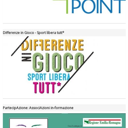
Differenze in Gioco - Sport libera tutt*
Tiziano Pesce nel Cda di Fondazione Terzjus: prima riunione a
Roma
PartecipAzione: AssociAzioni in-formazione