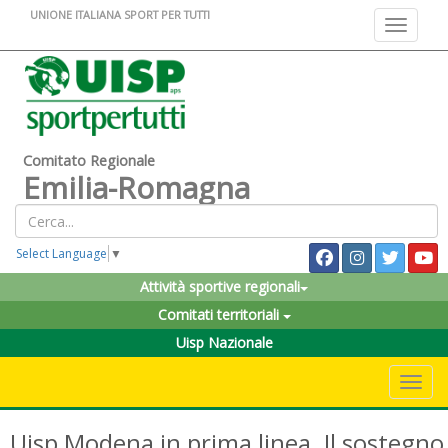
UNIONE ITALIANA SPORT PER TUTTI
Toggle na
Comitato Regionale
Emilia-Romagna
Select Language
▼
Attività sportive regionali
Comitati territoriali
Uisp Nazionale
Toggle 
Uisp Modena in prima linea. Il sostegno