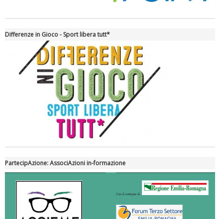
Differenze in Gioco - Sport libera tutt*
Tiziano Pesce nel Cda di Fondazione Terzjus: prima riunione a
Roma
PartecipAzione: AssociAzioni in-formazione