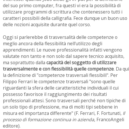
del suo primo computer, fra questi vi era la possibilità di
utilizzare programmi di scrittura che contenessero tutti i
caratteri possibili della calligrafia. Fece dunque un buon uso
delle nozioni acquisite durante quel corso.
Oggi si parlerebbe di trasversalità delle competenze o
meglio ancora della flessibilità nell'utilizzo degli
apprendimenti. Le nuove professionalità infatti vengono
valutate non tanto e non solo dal sapere tecnico acquisito,
ma soprattutto dalla
capacità del soggetto di utilizzare
trasversalmente e con flessibilità quelle competenze
. Da qui
la definizione di "competenze trasversali flessibili". Per
Filippo Ferrari le competenze trasversali "sono quelle
riguardanti la sfera delle caratteristiche individuali il cui
possesso favorisce il raggiungimento dei risultati
professionali attesi. Sono trasversali perché non tipiche di
un solo tipo di professione, ma di molti tipi sebbene in
misura ed importanza differente" (F. Ferrari, F. Fortunati,
Il
processo di formazione continua in azienda
, FrancoAngeli
editore).