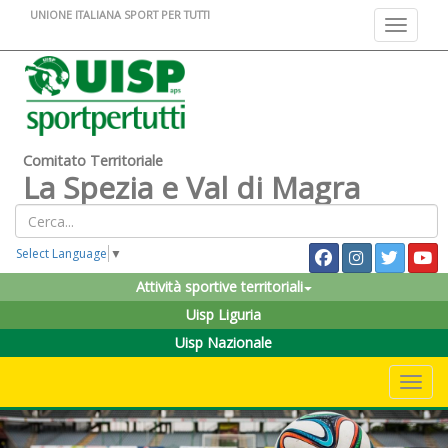
UNIONE ITALIANA SPORT PER TUTTI
Toggle na
Comitato Territoriale
La Spezia e Val di Magra
Select Language
▼
Attività sportive territoriali
Uisp Liguria
Uisp Nazionale
Toggle 