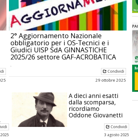
PA
2° Aggiornamento Nazionale
obbligatorio per i OS-Tecnici e i
Giudici UISP SdA GINNASTICHE
2025/26 settore GAF-ACROBATICA
.
idi
Condividi
025
29 ottobre 2025
A dieci anni esatti
dalla scomparsa,
a
ricordiamo
Oddone Giovanetti
e
vidi
Condividi
 2025
3 agosto 2025