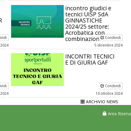
O
incontro giudici e
tecnici UISP SdA
R
GINNASTICHE
2024/25 settore:
Acrobatica con
combinazioni
vidi
Condividi
 2024
5 dicembre 2024
INCONTRI TECNICI
E DI GIURIA GAF
vidi
Condividi
 2024
10 ottobre 2024
ARCHIVIO NEWS
Area Riserva