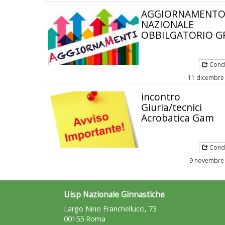
AGGIORNAMENT
NAZIONALE
OBBILGATORIO G
Condi
11 dicembre
incontro
Giuria/tecnici
Acrobatica Gam
Condi
9 novembre
Uisp Nazionale Ginnastiche
Largo Nino Franchellucci, 73
00155 Roma