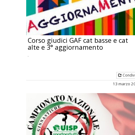
Corso giudici GAF cat basse e cat
alte e 3° aggiornamento
.
Condiv
13 marzo 2