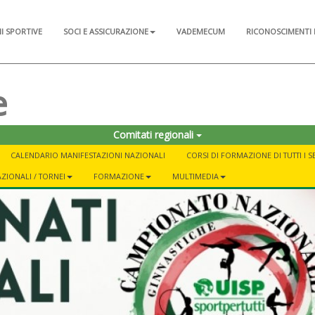
NI SPORTIVE
SOCI E ASSICURAZIONE
VADEMECUM
RICONOSCIMENTI 
e
Comitati regionali
CALENDARIO MANIFESTAZIONI NAZIONALI
CORSI DI FORMAZIONE DI TUTTI I S
ZIONALI / TORNEI
FORMAZIONE
MULTIMEDIA