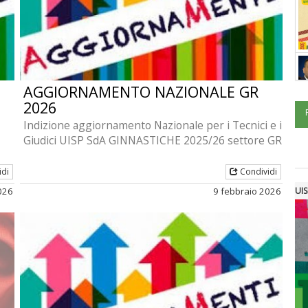
AGGIORNAMENTO NAZIONALE GR
2026
Indizione aggiornamento Nazionale per i Tecnici e i
Giudici UISP SdA GINNASTICHE 2025/26 settore GR
idi
Condividi
026
9 febbraio 2026
UIS