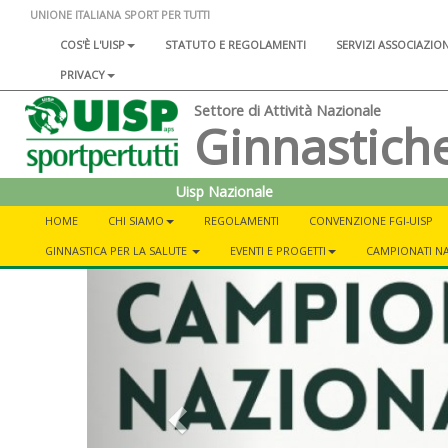
UNIONE ITALIANA SPORT PER TUTTI
COS'È L'UISP
STATUTO E REGOLAMENTI
SERVIZI ASSOCIAZIO
PRIVACY
Settore di Attività Nazionale
Ginnastich
Uisp Nazionale
HOME
CHI SIAMO
REGOLAMENTI
CONVENZIONE FGI-UISP
GINNASTICA PER LA SALUTE
EVENTI E PROGETTI
CAMPIONATI NA
Previous