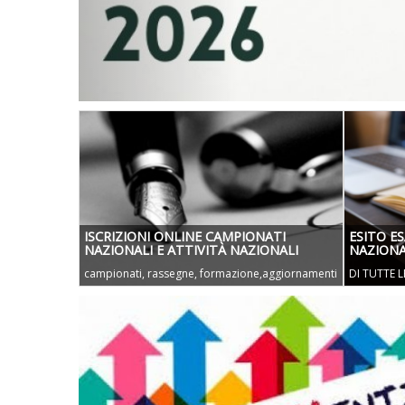
ISCRIZIONI ONLINE CAMPIONATI
ESITO ES
NAZIONALI E ATTIVITÀ NAZIONALI
NAZIONA
campionati, rassegne, formazione,aggiornamenti
DI TUTTE L