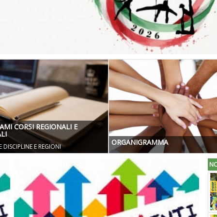
AMI CORSI REGIONALI E
LI
ORGANIGRAMMA
E DISCIPLINE E REGIONI
NO