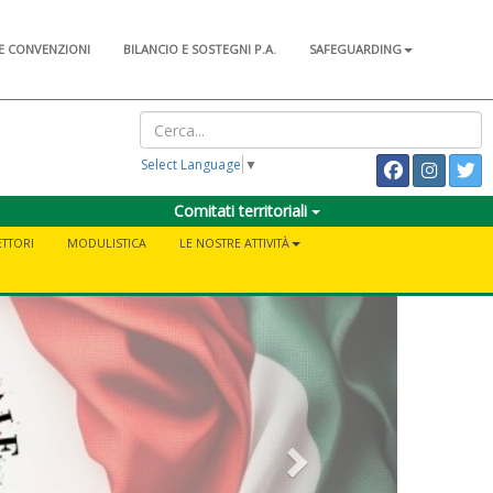
E CONVENZIONI
BILANCIO E SOSTEGNI P.A.
SAFEGUARDING
Select Language
▼
Comitati territoriali
ETTORI
MODULISTICA
LE NOSTRE ATTIVITÀ
Next