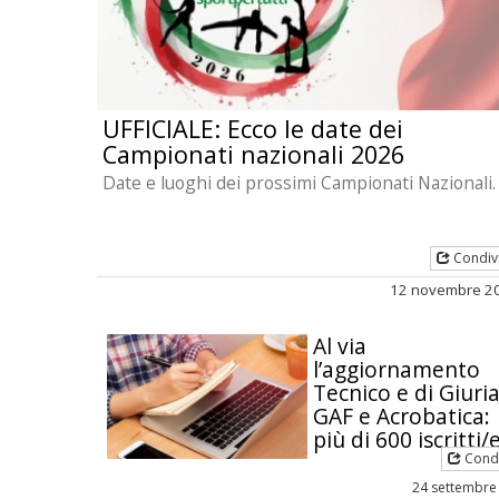
UFFICIALE: Ecco le date dei
Campionati nazionali 2026
Date e luoghi dei prossimi Campionati Nazionali.
Condiv
12 novembre 2
Al via
l’aggiornamento
Tecnico e di Giuri
GAF e Acrobatica:
più di 600 iscritti/
Condi
24 settembre