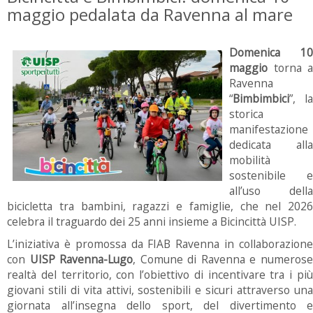
maggio pedalata da Ravenna al mare
Domenica 10
maggio
torna a
Ravenna
“
Bimbimbici
”, la
storica
manifestazione
dedicata alla
mobilità
sostenibile e
all’uso della
bicicletta tra bambini, ragazzi e famiglie, che nel 2026
celebra il traguardo dei 25 anni insieme a Bicincittà UISP.
L’iniziativa è promossa da FIAB Ravenna in collaborazione
con
UISP Ravenna-Lugo
, Comune di Ravenna e numeros
realtà del territorio, con l’obiettivo di incentivare tra i più
giovani stili di vita attivi, sostenibili e sicuri attraverso una
giornata all’insegna dello sport, del divertimento e