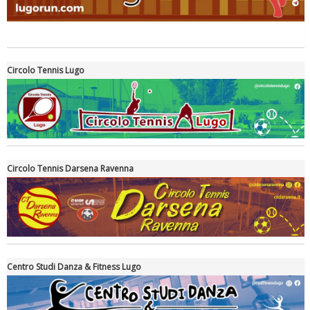
Tiziano Pesce a Radio InBlu2000 traccia il bilancio della stagione
Circolo Tennis Lugo
Circolo Tennis Darsena Ravenna
Ddl Lobby, Uisp: “Il Parlamento valorizzi le nostre specificità"
Centro Studi Danza & Fitness Lugo