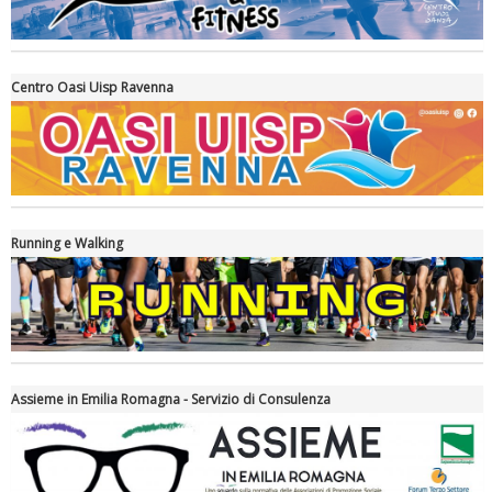
Centro Oasi Uisp Ravenna
La formazione Uisp rallenta ma prosegue anche in estate
Running e Walking
Assieme in Emilia Romagna - Servizio di Consulenza
Tiziano Pesce nel Cda di Fondazione Terzjus: prima riunione a
Roma