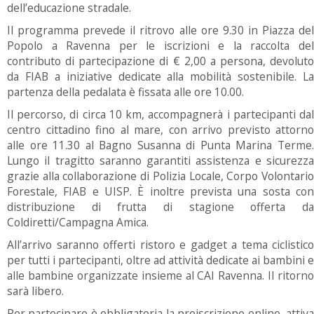
dell’educazione stradale.
Il programma prevede il ritrovo alle ore 9.30 in Piazza del
Popolo a Ravenna per le iscrizioni e la raccolta del
contributo di partecipazione di € 2,00 a persona, devoluto
da FIAB a iniziative dedicate alla mobilità sostenibile. La
partenza della pedalata è fissata alle ore 10.00.
Il percorso, di circa 10 km, accompagnerà i partecipanti dal
centro cittadino fino al mare, con arrivo previsto attorno
alle ore 11.30 al Bagno Susanna di Punta Marina Terme.
Lungo il tragitto saranno garantiti assistenza e sicurezza
grazie alla collaborazione di Polizia Locale, Corpo Volontario
Forestale, FIAB e UISP. È inoltre prevista una sosta con
distribuzione di frutta di stagione offerta da
Coldiretti/Campagna Amica.
All’arrivo saranno offerti ristoro e gadget a tema ciclistico
per tutti i partecipanti, oltre ad attività dedicate ai bambini e
alle bambine organizzate insieme al CAI Ravenna. Il ritorno
sarà libero.
Per partecipare è obbligatoria la preiscrizione online, attiva