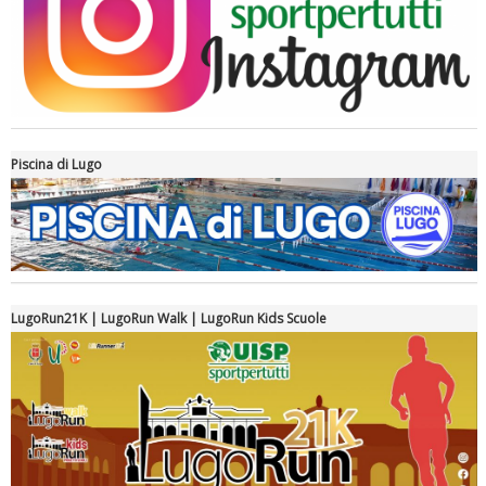
Piscina di Lugo
Luglio 2026: "Pensando con i piedi, si possono fare le
rivoluzioni"
LugoRun21K | LugoRun Walk | LugoRun Kids Scuole