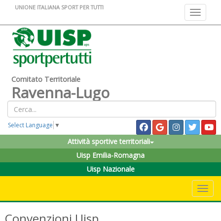
UNIONE ITALIANA SPORT PER TUTTI
Toggle na
Comitato Territoriale
Ravenna-Lugo
Select Language
▼
Attività sportive territoriali
Uisp Emilia-Romagna
Uisp Nazionale
Toggle 
Convenzioni Uisp