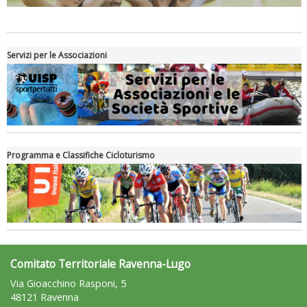
Servizi per le Associazioni
Programma e Classifiche Cicloturismo
Comitato Territoriale Ravenna-Lugo
Via Gioacchino Rasponi, 5
48121 Ravenna