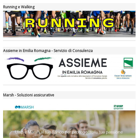
Running e Walking
Assieme in Emilia Romagna - Servizio di Consulenza
Tiziano Pesce nel Cda di Fondazione Terzjus: prima riunione a
Roma
Marsh - Soluzioni assicurative