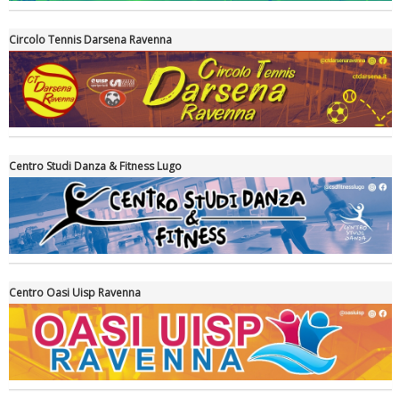
Circolo Tennis Darsena Ravenna
Ddl Lobby, Uisp: “Il Parlamento valorizzi le nostre specificità"
Centro Studi Danza & Fitness Lugo
Centro Oasi Uisp Ravenna
La formazione Uisp rallenta ma prosegue anche in estate