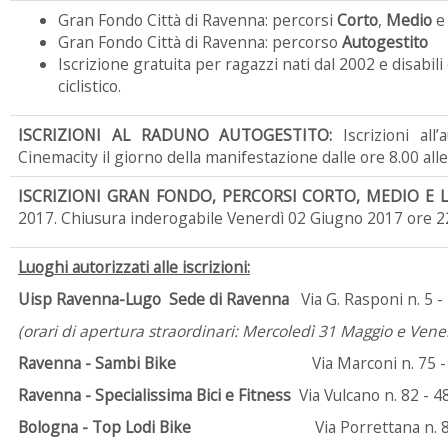
Gran Fondo Città di Ravenna: percorsi
Corto
,
Medio
Gran Fondo Città di Ravenna: percorso
Autogestito 
Iscrizione gratuita per ragazzi nati dal 2002 e disabili
ciclistico.
ISCRIZIONI AL RADUNO AUTOGESTITO:
Iscrizioni al
Cinemacity il giorno della manifestazione dalle ore 8.00 alle
ISCRIZIONI GRAN FONDO, PERCORSI CORTO, MEDIO E
2017. Chiusura inderogabile Venerdì 02 Giugno 2017 ore 2
Luoghi autorizzati alle iscrizioni:
Uisp Ravenna-Lugo Sede di Ravenna
Via G. Rasponi n. 5 
(orari di apertura straordinari: Mercoledì 31 Maggio e Vener
Ravenna - Sambi Bike
Via Marconi n. 75 
Ravenna - Specialissima Bici e Fitness
Via Vulcano n. 82 - 
Bologna - Top Lodi Bike
Via Porrettana n. 85 - Casa