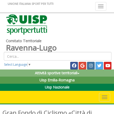
UNIONE ITALIANA SPORT PER TUTTI
Toggle na
Comitato Territoriale
Ravenna-Lugo
Select Language
▼
Attività sportive territoriali
Uisp Emilia-Romagna
Uisp Nazionale
Toggle 
Gran Fondo di Ciclismo «Città di