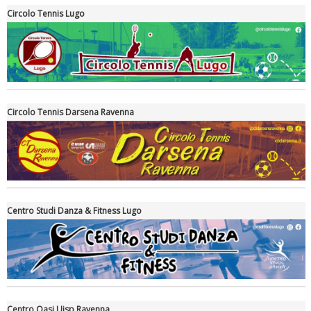
Circolo Tennis Lugo
Circolo Tennis Darsena Ravenna
Ddl Lobby, Uisp: “Il Parlamento valorizzi le nostre specificità"
Centro Studi Danza & Fitness Lugo
Centro Oasi Uisp Ravenna