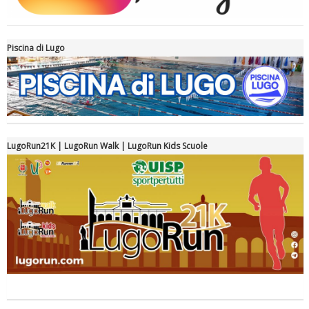
Piscina di Lugo
Luglio 2026: "Pensando con i piedi, si possono fare le
rivoluzioni"
LugoRun21K | LugoRun Walk | LugoRun Kids Scuole
Tiziano Pesce a Radio InBlu2000 traccia il bilancio della stagione