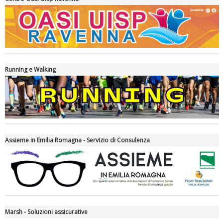
La formazione Uisp rallenta ma prosegue anche in estate
Running e Walking
Assieme in Emilia Romagna - Servizio di Consulenza
Tiziano Pesce nel Cda di Fondazione Terzjus: prima riunione a
Roma
Marsh - Soluzioni assicurative