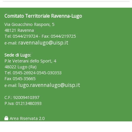
Comitato Territoriale Ravenna-Lugo
Via Gioacchino Rasponi, 5
48121 Ravenna
Tel: 0544/219724 - Fax: 0544/219725
ravennalugo@uisp.it
e-mail:
Sede di Lugo:
P.le Veterani dello Sport, 4
48022 Lugo (Ra)
Tel. 0545-26924 0545-030353
Fax 0545-35665
lugo.ravennalugo@uisp.it
e-mail:
C.F.: 92009410397
P.Iva: 01213480393
Area Riservata 2.0