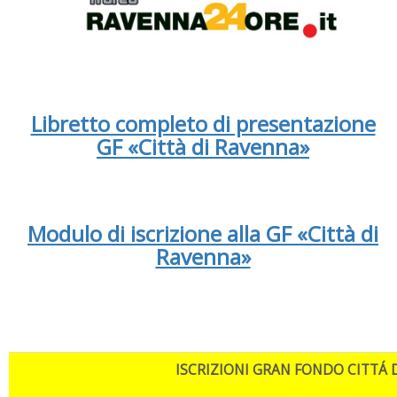
Libretto completo di presentazione
GF «Città di Ravenna»
Modulo di iscrizione alla GF «Città di
Ravenna»
ISCRIZIONI
GRAN FONDO CITT
Á
D